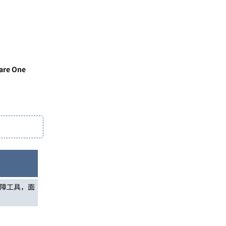
are One
障工具，面
回复