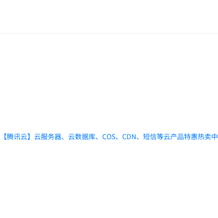
【腾讯云】云服务器、云数据库、COS、CDN、短信等云产品特惠热卖