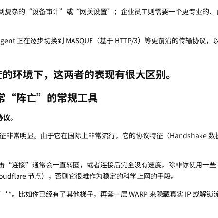
到复杂的“设备审计”或“网关设置”；企业员工则需要一个更专业的、由 
Agent 正在逐步切换到 MASQUE（基于 HTTP/3）等更前沿的传输协议
查的环境下，这两者的表现有很大区别。
RP：经常“阵亡”的常规工具
 协议
。
流量特征非常明显。由于它在国际上非常流行，它的协议特征（Handshake 
击“连接”通常会一直转圈，或者连接后完全没有速度。除非你使用一些“
oudflare 节点），否则它很难作为稳定的科学上网的手段。
**。比如你已经有了其他梯子，再套一层 WARP 来隐藏真实 IP 或解锁