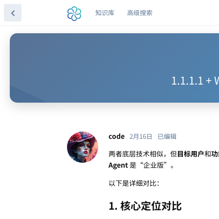
知识库
高级搜索
1.1.1.1 
code
2月16日
已编辑
两者底层技术相似，但
目标用户
和
功
Agent
是“企业版”。
以下是详细对比：
1. 核心定位对比