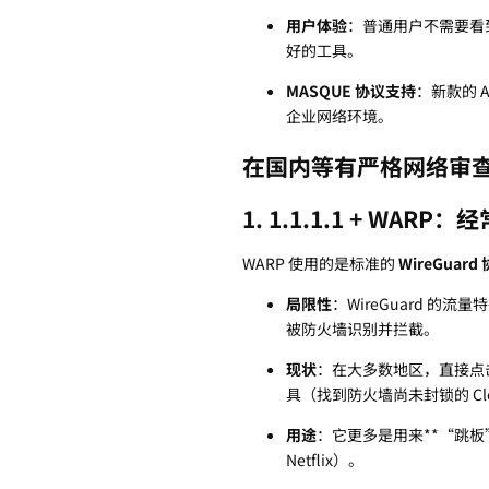
用户体验
：普通用户不需要看
好的工具。
MASQUE 协议支持
：新款的 
企业网络环境。
在国内等有严格网络审
1. 1.1.1.1 + WA
WARP 使用的是标准的
WireGuard
局限性
：WireGuard 的
被防火墙识别并拦截。
现状
：在大多数地区，直接点
具（找到防火墙尚未封锁的 Cl
用途
：它更多是用来**“跳板”
Netflix）。