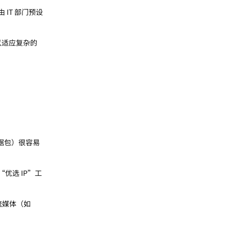
IT 部门预设
，以适应复杂的
数据包）很容易
优选 IP”工
流媒体（如