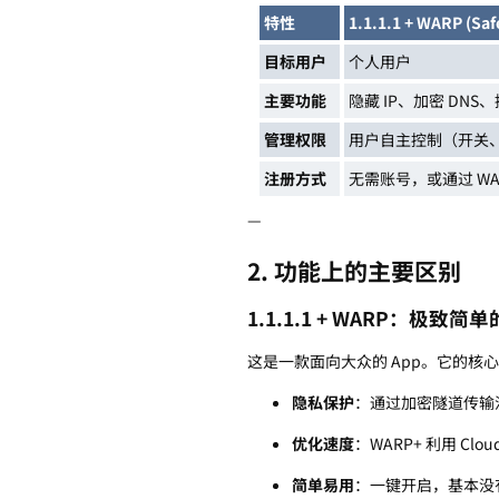
特性
1.1.1.1 + WARP (Saf
目标用户
个人用户
主要功能
隐藏 IP、加密 DNS、
管理权限
用户自主控制（开关
注册方式
无需账号，或通过 WA
—
2. 功能上的主要区别
1.1.1.1 + WARP：极致
这是一款面向大众的 App。它的核
隐私保护
：通过加密隧道传输流量
优化速度
：WARP+ 利用 Clou
简单易用
：一键开启，基本没