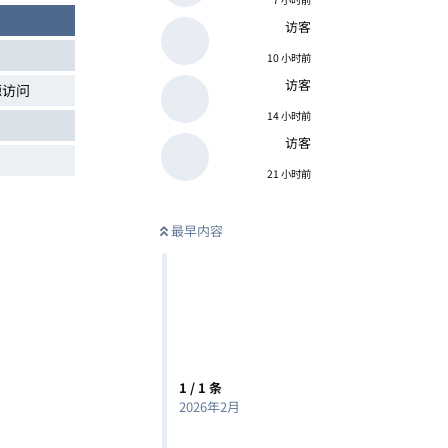
访客
10 小时前
访客
源访问
14 小时前
访客
21 小时前
最早内容
1
/
1
条
2026年2月