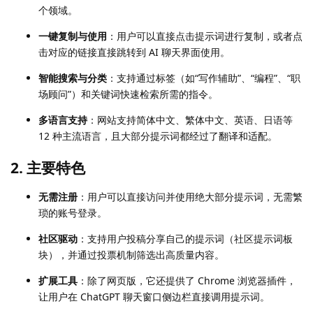
个领域。
一键复制与使用
：用户可以直接点击提示词进行复制，或者点
击对应的链接直接跳转到 AI 聊天界面使用。
智能搜索与分类
：支持通过标签（如“写作辅助”、“编程”、“职
场顾问”）和关键词快速检索所需的指令。
多语言支持
：网站支持简体中文、繁体中文、英语、日语等
12 种主流语言，且大部分提示词都经过了翻译和适配。
2. 主要特色
无需注册
：用户可以直接访问并使用绝大部分提示词，无需繁
琐的账号登录。
社区驱动
：支持用户投稿分享自己的提示词（社区提示词板
块），并通过投票机制筛选出高质量内容。
扩展工具
：除了网页版，它还提供了 Chrome 浏览器插件，
让用户在 ChatGPT 聊天窗口侧边栏直接调用提示词。