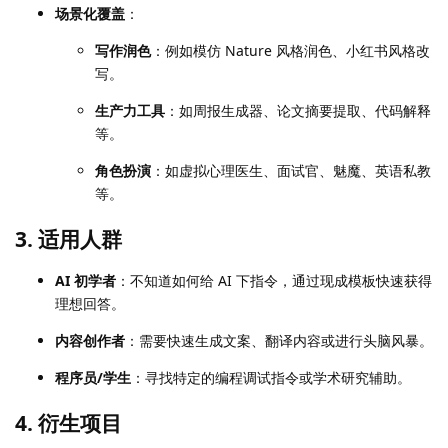
场景化覆盖
：
写作润色
：例如模仿 Nature 风格润色、小红书风格改
写。
生产力工具
：如周报生成器、论文摘要提取、代码解释
等。
角色扮演
：如虚拟心理医生、面试官、魅魔、英语私教
等。
3. 适用人群
AI 初学者
：不知道如何给 AI 下指令，通过现成模板快速获得
理想回答。
内容创作者
：需要快速生成文案、翻译内容或进行头脑风暴。
程序员/学生
：寻找特定的编程调试指令或学术研究辅助。
4. 衍生项目