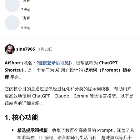
7 天前
访客
9 天前
sine7906
1月30日
AiShort
(域名：[
链接登录后可见
])，也常被称为
ChatGPT
Shortcut
，是一个专门为 AI 用户设计的
提示词（Prompt）指令
库
平台。
它的核心目的是通过提供经过优化和分类的提示词模板，帮助用户
更高效地使用 ChatGPT、Claude、Gemini 等大语言模型。以下是
该站点的详细介绍：
1. 核心功能
精选提示词模板
：收集了数百个高质量的 Prompt，涵盖了从
学术写作、IT 编程、语言翻译到生活百科、趣味游戏等几十