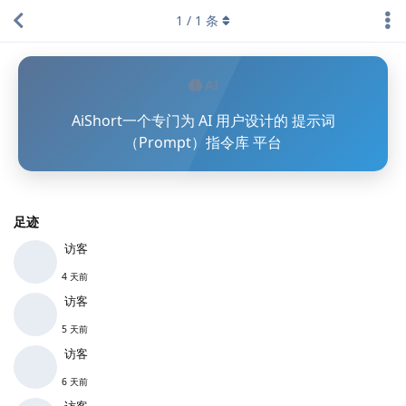
1
/
1
条
AI
AiShort一个专门为 AI 用户设计的 提示词
（Prompt）指令库 平台
足迹
访客
4 天前
访客
5 天前
访客
6 天前
访客