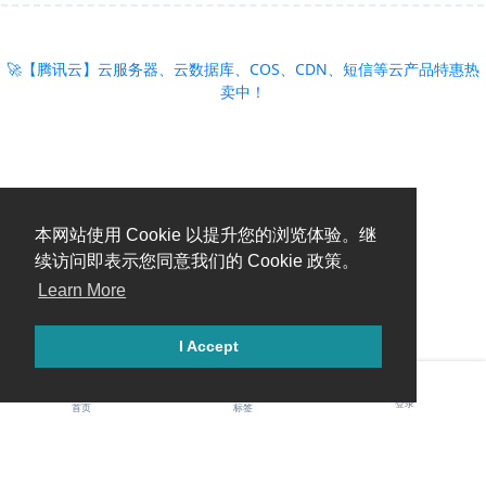
🚀【腾讯云】云服务器、云数据库、COS、CDN、短信等云产品特惠热
卖中！
本网站使用 Cookie 以提升您的浏览体验。继
续访问即表示您同意我们的 Cookie 政策。
Learn More
I Accept
登录
首页
标签