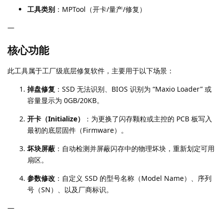
工具类别
：MPTool（开卡/量产/修复）
—
核心功能
此工具属于工厂级底层修复软件，主要用于以下场景：
掉盘修复
：SSD 无法识别、BIOS 识别为 “Maxio Loader” 或
容量显示为 0GB/20KB。
开卡（Initialize）
：为更换了闪存颗粒或主控的 PCB 板写入
最初的底层固件（Firmware）。
坏块屏蔽
：自动检测并屏蔽闪存中的物理坏块，重新划定可用
扇区。
参数修改
：自定义 SSD 的型号名称（Model Name）、序列
号（SN）、以及厂商标识。
—