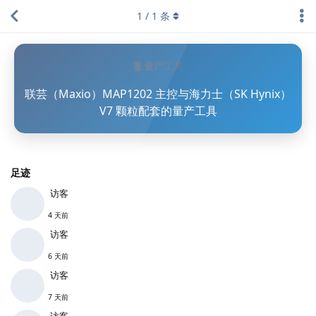
1
/
1
条
量产工具
联芸（Maxio）MAP1202 主控与海力士（SK Hynix）
V7 颗粒配套的量产工具
足迹
访客
4 天前
访客
6 天前
访客
7 天前
访客