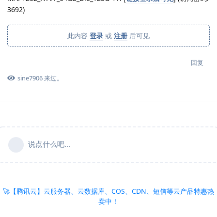
3692)
此内容
登录
或
注册
后可见
回复
sine7906
来过。
说点什么吧...
🚀【腾讯云】云服务器、云数据库、COS、CDN、短信等云产品特惠热
卖中！