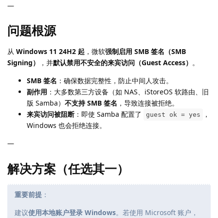
—
问题根源
从
Windows 11 24H2 起
，微软
强制启用 SMB 签名（SMB
Signing）
，并
默认禁用不安全的来宾访问（Guest Access）
。
SMB 签名
：确保数据完整性，防止中间人攻击。
副作用
：大多数第三方设备（如 NAS、iStoreOS 软路由、旧
版 Samba）
不支持 SMB 签名
，导致连接被拒绝。
来宾访问被阻断
：即使 Samba 配置了
，
guest ok = yes
Windows 也会拒绝连接。
—
解决方案（任选其一）
重要前提
：
建议
使用本地账户登录 Windows
。若使用 Microsoft 账户，