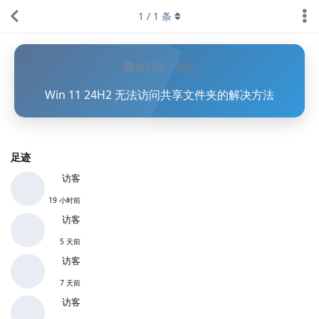
1
/
1
条
知识库
系统
Win 11 24H2 无法访问共享文件夹的解决方法
足迹
访客
19 小时前
访客
5 天前
访客
7 天前
访客