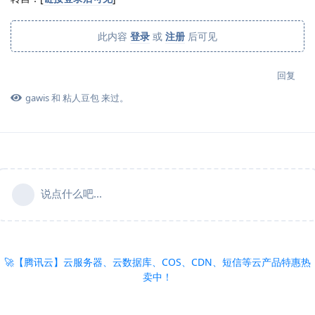
此内容
登录
或
注册
后可见
回复
gawis
和
粘人豆包
来过。
说点什么吧...
🚀【腾讯云】云服务器、云数据库、COS、CDN、短信等云产品特惠热
卖中！