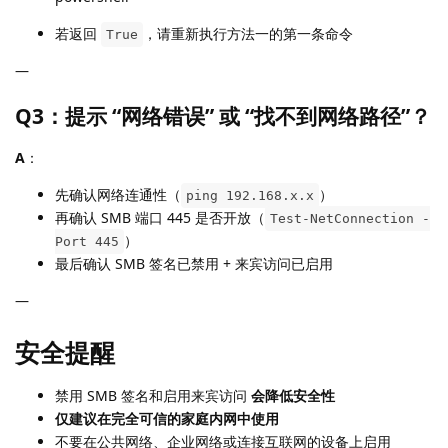
若返回
，请重新执行方法一的第一条命令
True
—
Q3：提示 “网络错误” 或 “找不到网络路径”？
A
：
先确认网络连通性（
）
ping 192.168.x.x
再确认 SMB 端口 445 是否开放（
Test-NetConnection -
）
Port 445
最后确认 SMB 签名已禁用 + 来宾访问已启用
—
安全提醒
禁用 SMB 签名和启用来宾访问
会降低安全性
仅建议在完全可信的家庭内网中使用
不要在公共网络、企业网络或连接互联网的设备上启用