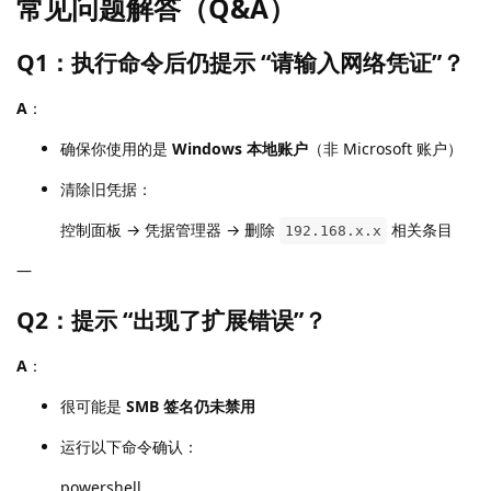
常见问题解答（Q&A）
Q1：执行命令后仍提示 “请输入网络凭证”？
A
：
确保你使用的是
Windows 本地账户
（非 Microsoft 账户）
清除旧凭据：
控制面板 → 凭据管理器 → 删除
相关条目
192.168.x.x
—
Q2：提示 “出现了扩展错误”？
A
：
很可能是
SMB 签名仍未禁用
运行以下命令确认：
powershell