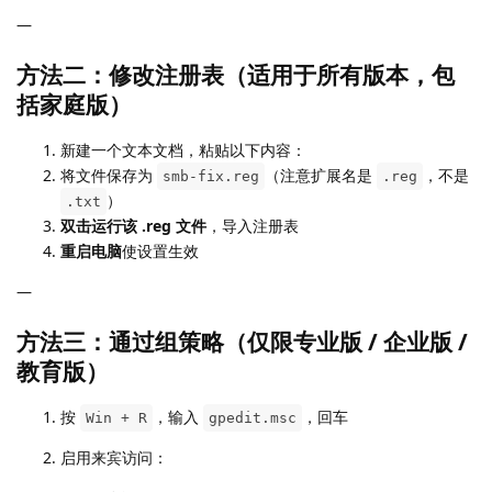
—
方法二：修改注册表（适用于所有版本，包
括家庭版）
新建一个文本文档，粘贴以下内容：
将文件保存为
（注意扩展名是
，不是
smb-fix.reg
.reg
）
.txt
双击运行该 .reg 文件
，导入注册表
重启电脑
使设置生效
—
方法三：通过组策略（仅限专业版 / 企业版 /
教育版）
按
，输入
，回车
Win + R
gpedit.msc
启用来宾访问：