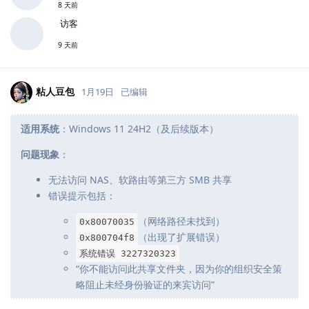
8 天前
访客
9 天前
粘人豆包
1月19日
已编辑
适用系统
：Windows 11 24H2（及后续版本）
问题现象
：
无法访问 NAS、软路由等第三方 SMB 共享
错误提示包括：
（网络路径未找到）
0x80070035
（出现了扩展错误）
0x800704f8
系统错误 3227320323
“你不能访问此共享文件夹，因为你的组织安全策
略阻止未经身份验证的来宾访问”