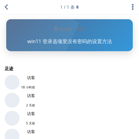
1
/
1
条
知识库
系统
win11 登录选项里没有密码的设置方法
足迹
访客
18 小时前
访客
2 天前
访客
5 天前
访客