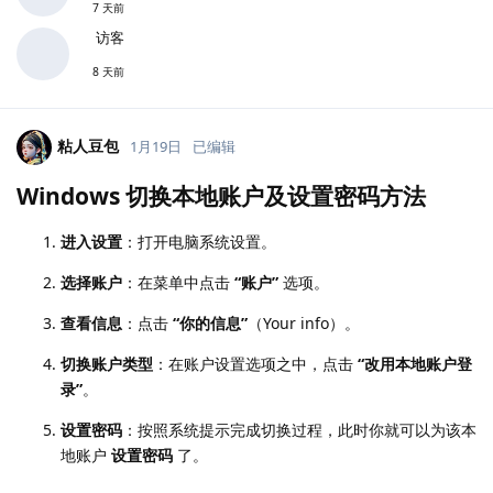
7 天前
访客
8 天前
粘人豆包
1月19日
已编辑
Windows 切换本地账户及设置密码方法
进入设置
：打开电脑系统设置。
选择账户
：在菜单中点击
“账户”
选项。
查看信息
：点击
“你的信息”
（Your info）。
切换账户类型
：在账户设置选项之中，点击
“改用本地账户登
录”
。
设置密码
：按照系统提示完成切换过程，此时你就可以为该本
地账户
设置密码
了。