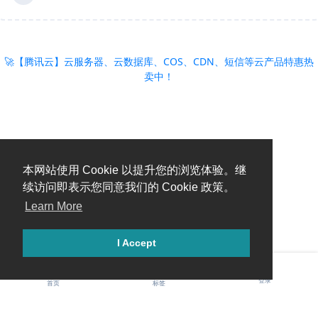
🚀【腾讯云】云服务器、云数据库、COS、CDN、短信等云产品特惠热
卖中！
本网站使用 Cookie 以提升您的浏览体验。继
续访问即表示您同意我们的 Cookie 政策。
Learn More
I Accept
登录
首页
标签