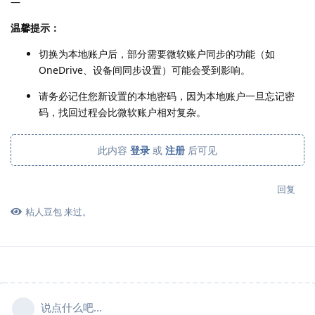
—
温馨提示：
切换为本地账户后，部分需要微软账户同步的功能（如
OneDrive、设备间同步设置）可能会受到影响。
请务必记住您新设置的本地密码，因为本地账户一旦忘记密
码，找回过程会比微软账户相对复杂。
此内容
登录
或
注册
后可见
回复
粘人豆包
来过。
说点什么吧...