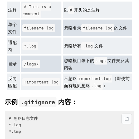
# This is a
注释
以
开头的是注释
#
comment
单个
忽略名为
的文件
filename.log
filename.log
文件
通配
忽略所有
文件
*.log
.log
符
忽略根目录下的
文件夹及其
logs
目录
/logs/
内容
反向
不忽略
（即使前
important.log
!important.log
匹配
面有规则忽略
）
.log
示例
内容：
.gitignore
# 忽略日志文件

*.log

*.tmp
