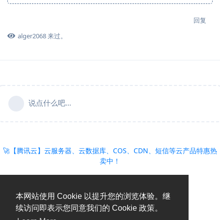
回复
alger2068
来过。
说点什么吧...
🚀【腾讯云】云服务器、云数据库、COS、CDN、短信等云产品特惠热
卖中！
本网站使用 Cookie 以提升您的浏览体验。继
续访问即表示您同意我们的 Cookie 政策。