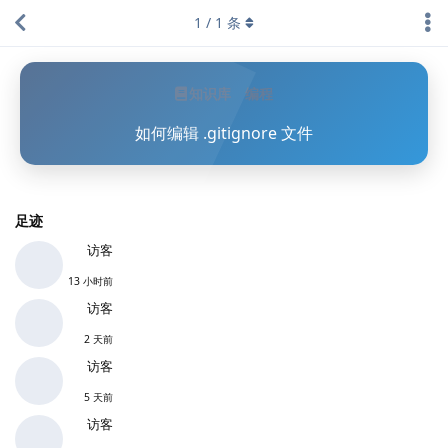
1
/
1
条
知识库
编程
如何编辑 .gitignore 文件
足迹
访客
13 小时前
访客
2 天前
访客
5 天前
访客