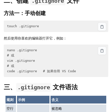
二、创建
文件
.gitignore
方法一：手动创建
然后使用你喜欢的编辑器打开它，例如：
nano .gitignore

# 或

vim .gitignore

# 或

三、
文件语法
.gitignore
规则
示例
含义
空行
被忽略