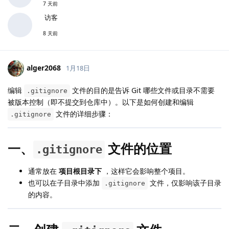
7 天前
访客
8 天前
alger2068
1月18日
编辑
文件的目的是告诉 Git 哪些文件或目录不需要
.gitignore
被版本控制（即不提交到仓库中）。以下是如何创建和编辑
文件的详细步骤：
.gitignore
一、
文件的位置
.gitignore
通常放在
项目根目录下
，这样它会影响整个项目。
也可以在子目录中添加
文件，仅影响该子目录
.gitignore
的内容。