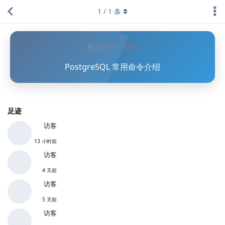
1
/
1
条
知识库
编程
PostgreSQL 常用命令介绍
足迹
访客
13 小时前
访客
4 天前
访客
5 天前
访客