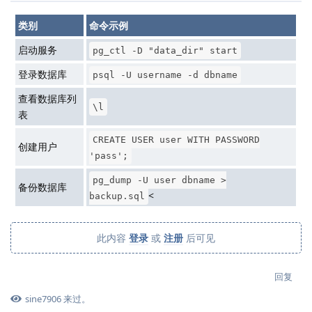
类别
命令示例
启动服务
pg_ctl -D "data_dir" start
登录数据库
psql -U username -d dbname
查看数据库列
\l
表
CREATE USER user WITH PASSWORD
创建用户
'pass';
pg_dump -U user dbname >
备份数据库
<
backup.sql
此内容
登录
或
注册
后可见
回复
sine7906
来过。