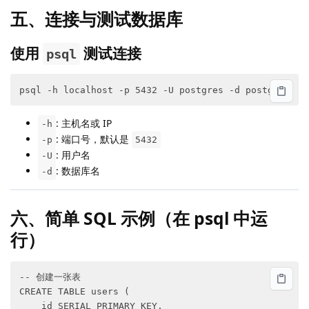
五、连接与测试数据库
使用
测试连接
psql
: 主机名或 IP
-h
: 端口号，默认是
-p
5432
: 用户名
-U
: 数据库名
-d
六、简单 SQL 示例（在 psql 中运
行）
-- 创建一张表

CREATE TABLE users (

    id SERIAL PRIMARY KEY,
