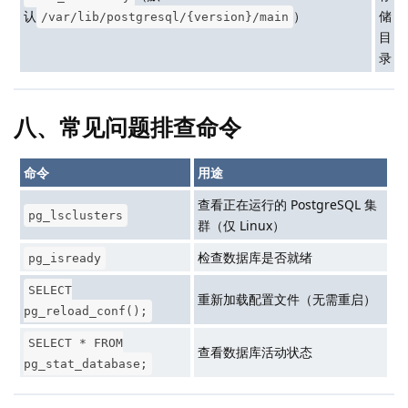
认
）
储
/var/lib/postgresql/{version}/main
目
录
八、常见问题排查命令
命令
用途
查看正在运行的 PostgreSQL 集
pg_lsclusters
群（仅 Linux）
检查数据库是否就绪
pg_isready
SELECT
重新加载配置文件（无需重启）
pg_reload_conf();
SELECT * FROM
查看数据库活动状态
pg_stat_database;