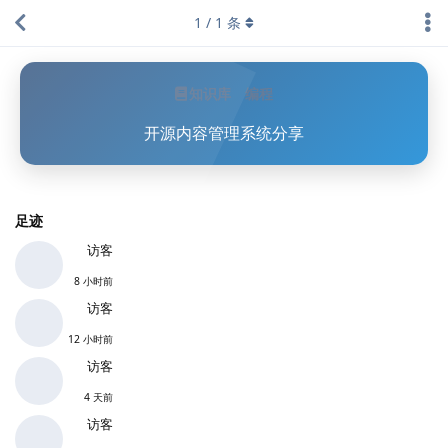
1
/
1
条
知识库
编程
开源内容管理系统分享
足迹
访客
8 小时前
访客
12 小时前
访客
4 天前
访客