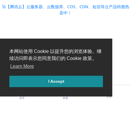
🚀【腾讯云】云服务器、云数据库、COS、CDN、短信等云产品特惠热
卖中！
本网站使用 Cookie 以提升您的浏览体验。继
续访问即表示您同意我们的 Cookie 政策。
Learn More
I Accept
登录
首页
标签