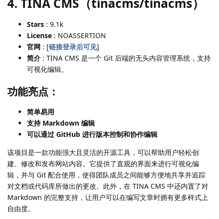
4. TINA CMS（tinacms/tinacms）
Stars
: 9.1k
License
: NOASSERTION
官网
: [
链接登录后可见
]
简介
: TINA CMS 是一个 Git 后端的无头内容管理系统，支持
可视化编辑。
功能亮点：
简单易用
支持 Markdown 编辑
可以通过 GitHub 进行版本控制和协作编辑
该项目是一款功能强大且灵活的开源工具，可以帮助用户轻松创
建、修改和发布网站内容。它提供了直观的界面来进行可视化编
辑，并与 Git 配合使用，使得团队成员之间能够方便地共享并追踪
对文档或代码库所做出的更改。此外，在 TINA CMS 中还内置了对
Markdown 的完整支持，让用户可以在编写文章时拥有更多样式上
自由度。