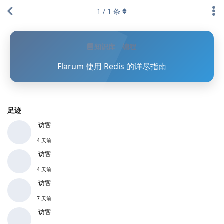
1
/
1
条
知识库
编程
Flarum 使用 Redis 的详尽指南
足迹
访客
4 天前
访客
4 天前
访客
7 天前
访客