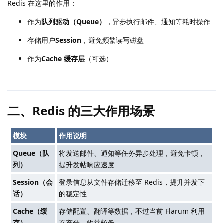
Redis 在这里的作用：
作为
队列驱动（Queue）
，异步执行邮件、通知等耗时操作
存储用户
Session
，避免频繁读写磁盘
作为
Cache 缓存层
（可选）
二、Redis 的三大作用场景
模块
作用说明
Queue（队
将发送邮件、通知等任务异步处理，避免卡顿，
列）
提升发帖响应速度
Session（会
登录信息从文件存储迁移至 Redis，提升并发下
话）
的稳定性
Cache（缓
存储配置、翻译等数据，不过当前 Flarum 利用
存）
不充分，收益较低