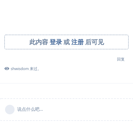
此内容
登录
或
注册
后可见
回复
shwisdom
来过。
说点什么吧...