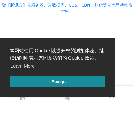
🚀【腾讯云】云服务器、云数据库、COS、CDN、短信等云产品特惠热
卖中！
本网站使用 Cookie 以提升您的浏览体验。继
续访问即表示您同意我们的 Cookie 政策。
Learn More
I Accept
登录
首页
标签