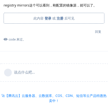
registry mirrors这个可以看到，刚配置的镜像源，就可以了。
此内容
登录
或
注册
后可见
回复
code
来过。
说点什么吧...
🚀【腾讯云】云服务器、云数据库、COS、CDN、短信等云产品特惠热
卖中！