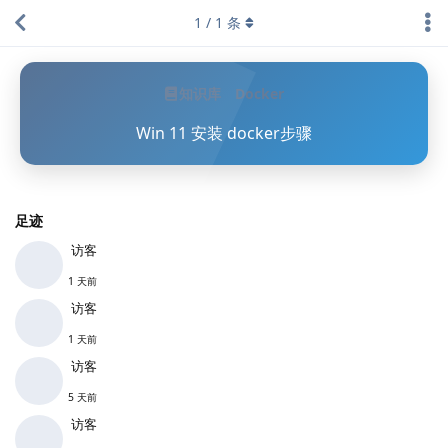
1
/
1
条
知识库
Docker
Win 11 安装 docker步骤
足迹
访客
1 天前
访客
1 天前
访客
5 天前
访客