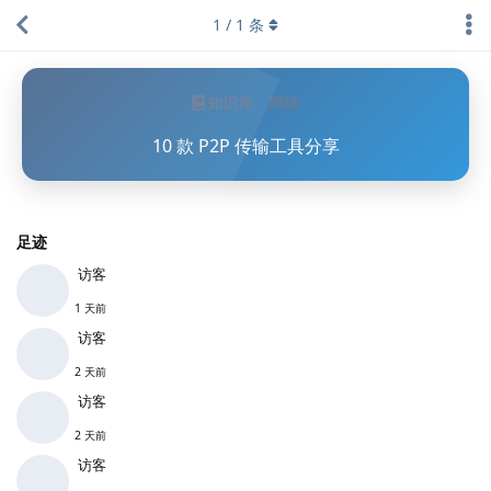
1
/
1
条
知识库
网络
10 款 P2P 传输工具分享
足迹
访客
1 天前
访客
2 天前
访客
2 天前
访客