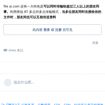
file ai.com 还有一大特色是
可以同时传输给超过三人以上的朋友同
事。
利用类似 BT 多点对多点传输模式，
当多位朋友同时在接收你的
文件时，朋友间也可以互相传送资料
此内容
登录
或
注册
后可见
回复
shwis
来过。
说点什么吧...
🚀【腾讯云】云服务器、云数据库、COS、CDN、短信等云产品特惠热