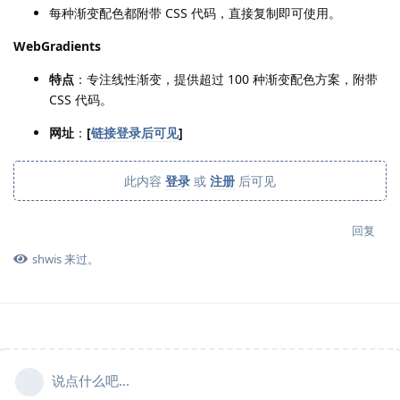
每种渐变配色都附带 CSS 代码，直接复制即可使用。
WebGradients
特点
：专注线性渐变，提供超过 100 种渐变配色方案，附带
CSS 代码。
网址
：
[
链接登录后可见
]
此内容
登录
或
注册
后可见
回复
shwis
来过。
说点什么吧...