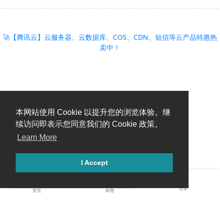
🚀【腾讯云】云服务器、云数据库、COS、CDN、短信等云产品特惠热
卖中！
本网站使用 Cookie 以提升您的浏览体验。继
续访问即表示您同意我们的 Cookie 政策。
Learn More
I Accept
糟糕，出错啦！请刷新页面重试。
登录
首页
标签