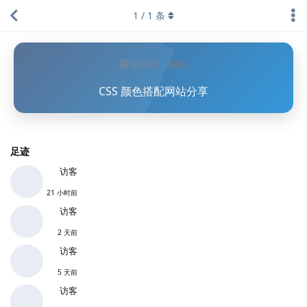
1
/
1
条
知识库
编程
CSS 颜色搭配网站分享
足迹
访客
21 小时前
访客
2 天前
访客
5 天前
访客