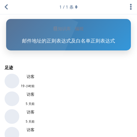
1
/
1
条
知识库
编程
邮件地址的正则表达式及白名单正则表达式
足迹
访客
19 小时前
访客
5 天前
访客
5 天前
访客