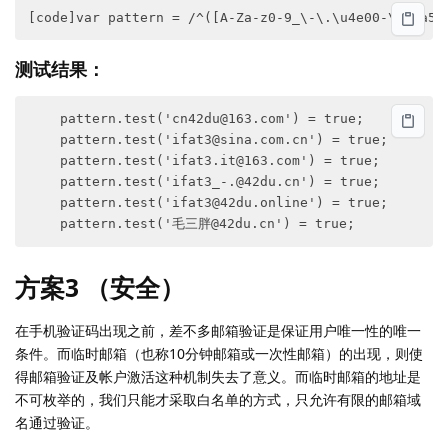
[code]var pattern = /^([A-Za-z0-9_\-\.\u4e00-\u9fa5]
测试结果：
    pattern.test('cn42du@163.com') = true;

    pattern.test('ifat3@sina.com.cn') = true;

    pattern.test('ifat3.it@163.com') = true;

    pattern.test('ifat3_-.@42du.cn') = true;

    pattern.test('ifat3@42du.online') = true;

方案3 （安全）
在手机验证码出现之前，差不多邮箱验证是保证用户唯一性的唯一
条件。而临时邮箱（也称10分钟邮箱或一次性邮箱）的出现，则使
得邮箱验证及帐户激活这种机制失去了意义。而临时邮箱的地址是
不可枚举的，我们只能才采取白名单的方式，只允许有限的邮箱域
名通过验证。