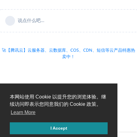
说点什么吧...
🚀【腾讯云】云服务器、云数据库、COS、CDN、短信等云产品特惠热
卖中！
本网站使用 Cookie 以提升您的浏览体验。继
续访问即表示您同意我们的 Cookie 政策。
Learn More
I Accept