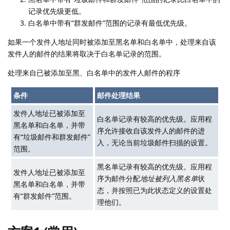
记录优先级更低。
白名单中带有“群发邮件”范围的记录有最低优先级。
如果一个发件人地址同时被添加至黑名单和白名单中，处理来自该
发件人的邮件的结果将取决于白名单记录的范围。
处理来自已被添加至黑、白名单中的发件人邮件的程序
条件
邮件处理结果
发件人地址已被添加至
白名单记录有较高的优先级。应用程
黑名单和白名单，并带
序允许接收自该发件人的邮件的进
有“垃圾邮件和群发邮件”
入，无论当前垃圾邮件扫描的设置。
范围。
黑名单记录有较高的优先级。应用程
发件人地址已被添加至
序为邮件分配
地址被列入黑名单
状
黑名单和白名单，并带
态，并按照已为此状态定义的设置处
有“群发邮件”范围。
理他们。