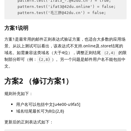
    pattern.test('ifat3_-.@42du.cn') = true;

    pattern.test('ifat3@42du.online') = false;

方案1说明
方案1是最常用的邮件正则表达式验证方案，也适合大多数的应用场
景。从以上测试可以看出，该表达式不支持.online及.store结尾的
域名。如需兼容这类域名（大于4位），调整正则结尾
的限
｛2,4｝
制部分即可（例：
）。另一个问题是邮件用户名不能包括中
{2,8}
文。
方案2 （修订方案1）
规则补充如下：
用户名可以包括中文[u4e00-u9fa5]
域名结尾最长可为8位{2,8}
更新后的正则表达式如下：