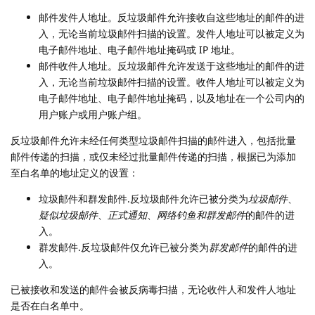
邮件发件人地址。反垃圾邮件允许接收自这些地址的邮件的进
入，无论当前垃圾邮件扫描的设置。发件人地址可以被定义为
电子邮件地址、电子邮件地址掩码或 IP 地址。
邮件收件人地址。反垃圾邮件允许发送于这些地址的邮件的进
入，无论当前垃圾邮件扫描的设置。收件人地址可以被定义为
电子邮件地址、电子邮件地址掩码，以及地址在一个公司内的
用户账户或用户账户组。
反垃圾邮件允许未经任何类型垃圾邮件扫描的邮件进入，包括批量
邮件传递的扫描，或仅未经过批量邮件传递的扫描，根据已为添加
至白名单的地址定义的设置：
垃圾邮件和群发邮件.反垃圾邮件允许已被分类为
垃圾邮件
、
疑似垃圾邮件
、
正式通知
、
网络钓鱼和群发邮件
的邮件的进
入。
群发邮件.反垃圾邮件仅允许已被分类为
群发邮件
的邮件的进
入。
已被接收和发送的邮件会被反病毒扫描，无论收件人和发件人地址
是否在白名单中。