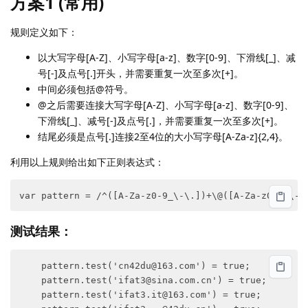
方案1 (常用)
规则定义如下：
以大写字母[A-Z]、小写字母[a-z]、数字[0-9]、下滑线[_]、减
号[-]及点号[.]开头，并需要重复一次至多次[+]。
中间必须包括@符号。
@之后需要连接大写字母[A-Z]、小写字母[a-z]、数字[0-9]、
下滑线[_]、减号[-]及点号[.]，并需要重复一次至多次[+]。
结尾必须是点号[.]连接2至4位的大小写字母[A-Za-z]{2,4}。
利用以上规则给出如下正则表达式：
var pattern = /^([A-Za-z0-9_\-\.])+\@([A-Za-z0-9_\-\
测试结果：
    pattern.test('cn42du@163.com') = true;

    pattern.test('ifat3@sina.com.cn') = true;

    pattern.test('ifat3.it@163.com') = true;
