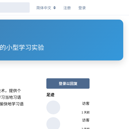
简体中文
注册
登录
 模型构建的小型学习实验
登录以回复
I 技术，提供个
足迹
学习当地习语
访客
愉快地学习语
1 天前
访客
2 天前