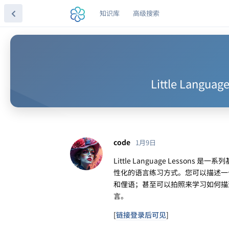
知识库
高级搜索
Little Lang
code
1月9日
Little Language Lesson
性化的语言练习方式。您可以描述一
和俚语；甚至可以拍照来学习如何描
言。
[
链接登录后可见
]