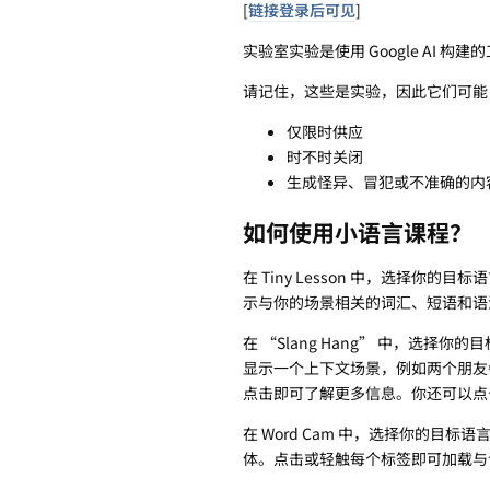
[
链接登录后可见
]
实验室实验是使用 Google AI
请记住，这些是实验，因此它们可能
仅限时供应
时不时关闭
生成怪异、冒犯或不准确的内
如何使用小语言课程？
在 Tiny Lesson 中，选择
示与你的场景相关的词汇、短语和语
在 “Slang Hang” 中，选
显示一个上下文场景，例如两个朋友
点击即可了解更多信息。你还可以点
在 Word Cam 中，选择你的目
体。点击或轻触每个标签即可加载与