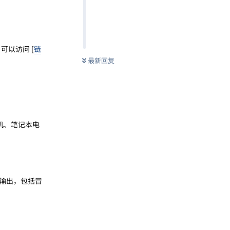
可以访问 [
链
最新回复
式机、笔记本电
输出，包括冒