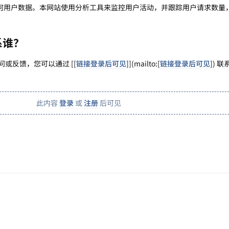
sons 不保存任何用户数据。本网站使用分析工具来监控用户活动，并跟踪用户请求数
系谁？
s 的疑问或反馈，您可以通过 [[
链接登录后可见
]](mailto:[
链接登录后可见
]) 联
此内容
登录
或
注册
后可见