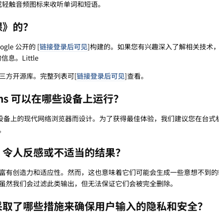
击或轻触音频图标来收听单词和短语。
课》的？
oogle 公开的 [
链接登录后可见
]构建的。如果您有兴趣深入了解相关技术，
息。Little
许多第三方开源库。完整列表可[
链接登录后可见
]查看。
Lessons 可以在哪些设备上运行？
sons 专为各种设备上的现代网络浏览器而设计。为了获得最佳体验，我们建议您在台
。
、令人反感或不适当的结果？
富有创造力和适应性。然而，这也意味着它们可能会生成一些意想不到的
虽然我们会过滤此类输出，但无法保证它们会被完全删除。
采取了哪些措施来确保用户输入的隐私和安全？