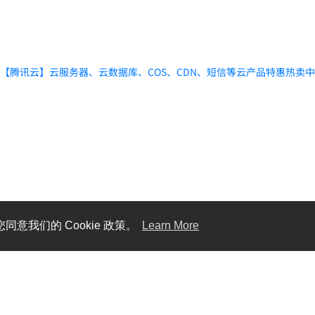
【腾讯云】云服务器、云数据库、COS、CDN、短信等云产品特惠热卖
同意我们的 Cookie 政策。
Learn More