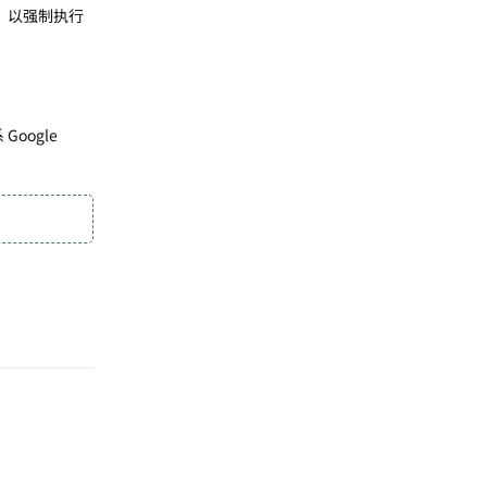
量，以强制执行
系 Google
回复