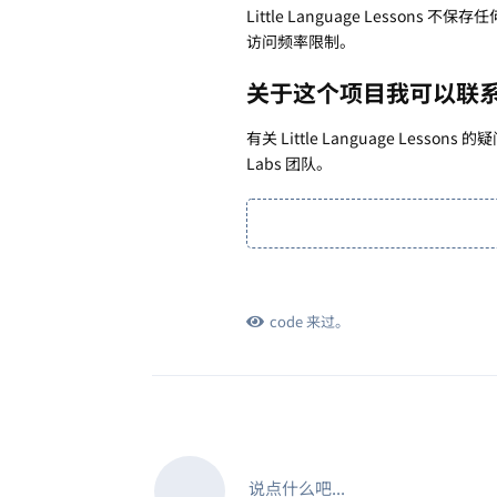
Little Language Les
访问频率限制。
关于这个项目我可以联
有关 Little Language Lesson
Labs 团队。
code
来过。
说点什么吧...