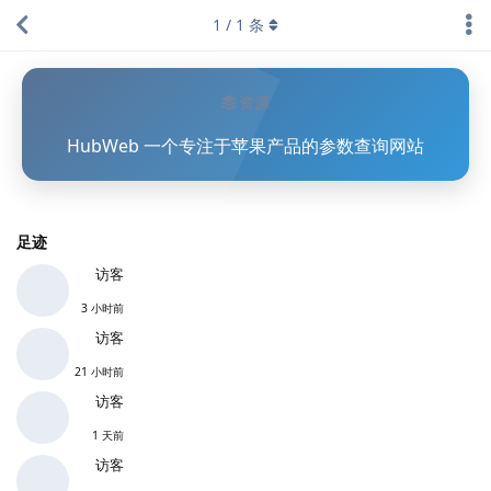
1
/
1
条
资源
HubWeb 一个专注于苹果产品的参数查询网站
足迹
访客
3 小时前
访客
21 小时前
访客
1 天前
访客