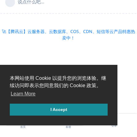
说点什么吧...
🚀【腾讯云】云服务器、云数据库、COS、CDN、短信等云产品特惠热
卖中！
本网站使用 Cookie 以提升您的浏览体验。继
续访问即表示您同意我们的 Cookie 政策。
Learn More
I Accept
登录
首页
标签