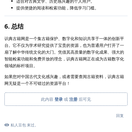
适合对古典文学、历史感兴趣的个人用户。
提供便捷的阅读和检索功能，降低学习门槛。
6. 总结
识典古籍网是一个集古籍保护、数字化和知识共享于一体的创新平
台。它不仅为学术研究提供了宝贵的资源，也为普通用户打开了一
扇了解中华传统文化的大门。凭借其高质量的数字化成果、强大的
智能检索功能和免费开放的理念，识典古籍网正在成为古籍数字化
领域的标杆项目。
如果您对中国古代文化感兴趣，或者需要查阅古籍资料，识典古籍
网无疑是一个不可错过的资源平台！
此内容
登录
或
注册
后可见
回复
粘人豆包
来过。