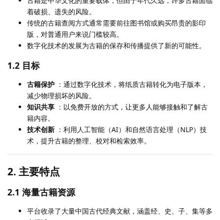
古籍是中华文化的重要载体，但由于年代久远，许多古籍面临
着破损、遗失的风险。
传统的古籍查阅方式通常需要前往图书馆或购买昂贵的影印
版，对普通用户来说门槛较高。
数字化技术的发展为古籍的保存和传播提供了新的可能性。
1.2 目标
古籍保护
：通过数字化技术，将纸质古籍转化为电子版本，
减少物理损坏的风险。
知识共享
：以免费开放的方式，让更多人能够接触和了解古
籍内容。
技术创新
：利用人工智能（AI）和自然语言处理（NLP）技
术，提升古籍的整理、校对和检索效率。
2. 主要特点
2.1 海量古籍资源
平台收录了大量中国古代经典文献，涵盖经、史、子、集等多