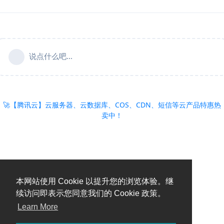
说点什么吧...
🚀【腾讯云】云服务器、云数据库、COS、CDN、短信等云产品特惠热
卖中！
本网站使用 Cookie 以提升您的浏览体验。继
续访问即表示您同意我们的 Cookie 政策。
Learn More