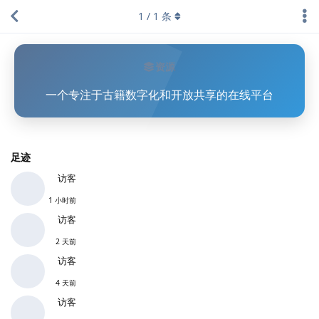
1
/
1
条
资源
一个专注于古籍数字化和开放共享的在线平台
足迹
访客
1 小时前
访客
2 天前
访客
4 天前
访客