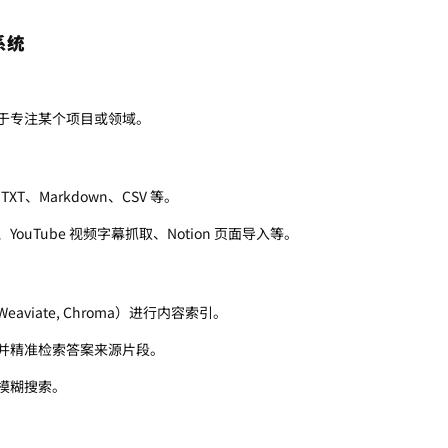
系统
于专注某个项目或领域。
XT、Markdown、CSV 等。
uTube 视频字幕抓取、Notion 页面导入等。
Weaviate, Chroma）进行内容索引。
并精准检索答案来源片段。
模糊搜索。