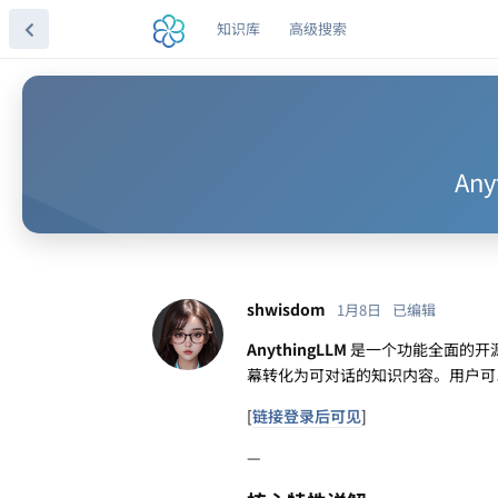
知识库
高级搜索
An
shwisdom
1月8日
已编辑
AnythingLLM
是一个功能全面的开源知
幕转化为可对话的知识内容。用户可以
[
链接登录后可见
]
—