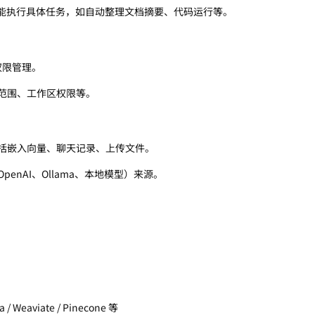
能力，能执行具体任务，如自动整理文档摘要、代码运行等。
和权限管理。
范围、工作区权限等。
括嵌入向量、聊天记录、上传文件。
OpenAI、Ollama、本地模型）来源。
 Weaviate / Pinecone 等