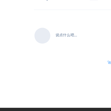
说点什么吧...
