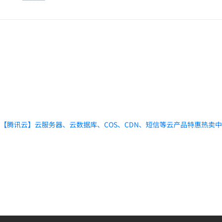
【腾讯云】云服务器、云数据库、COS、CDN、短信等云产品特惠热卖