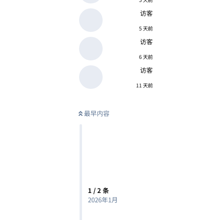
访客
5 天前
访客
6 天前
访客
11 天前
最早内容
1
/
2
条
2026年1月