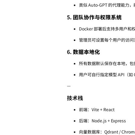
类似 Auto-GPT 的代理
5.
团队协作与权限系统
Docker 部署后支持多用户
管理员可设置每个用户的访问
6.
数据本地化
所有数据默认保存在本地，包
用户可自行指定模型 API（如 
—
技术栈
前端：Vite + React
后端：Node.js + Express
向量数据库：Qdrant / Chroma /