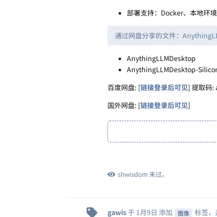
部署支持：Docker、本地环境、支
通过网盘分享的文件：AnythingL
AnythingLLMDesktop
AnythingLLMDesktop-Silic
百度网盘: [
链接登录后可见
] 提取码: 
国外网盘: [
链接登录后可见
]
shwisdom
来过。
gawis
于
1月9日
添加
标签
，
图像