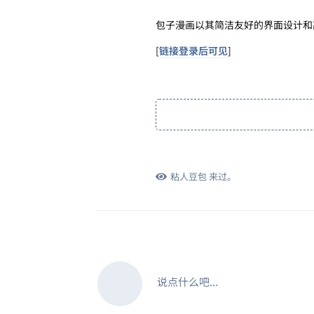
包子漫画以其简洁友好的界面设计和
[
链接登录后可见
]
粘人豆包
来过。
说点什么吧...