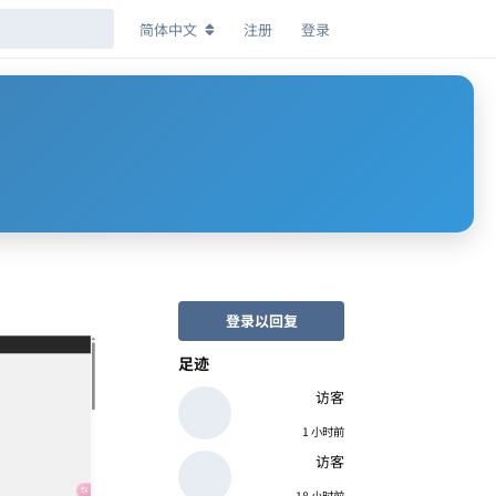
简体中文
注册
登录
登录以回复
足迹
访客
1 小时前
访客
18 小时前