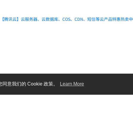
【腾讯云】云服务器、云数据库、COS、CDN、短信等云产品特惠热卖
同意我们的 Cookie 政策。
Learn More
Gawis 中文社区