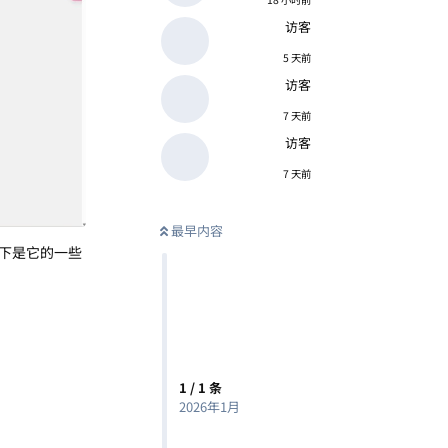
访客
5 天前
访客
7 天前
访客
7 天前
最早内容
下是它的一些
1
/
1
条
2026年1月