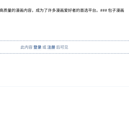
高质量的漫画内容，成为了许多漫画爱好者的首选平台。### 包子漫画
此内容
登录
或
注册
后可见