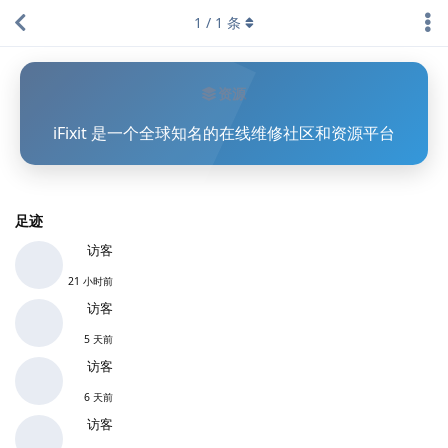
1
/
1
条
资源
iFixit 是一个全球知名的在线维修社区和资源平台
足迹
访客
21 小时前
访客
5 天前
访客
6 天前
访客