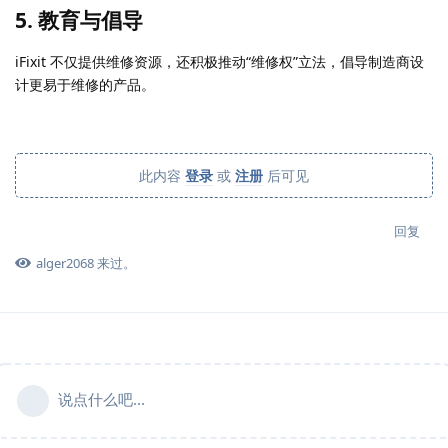
5.
教育与倡导
iFixit 不仅提供维修资源，还积极推动“维修权”立法，倡导制造商设
计更易于维修的产品。
此内容
登录
或
注册
后可见
回复
alger2068
来过。
说点什么吧...