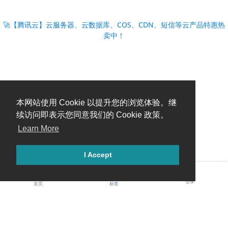
🚀【腾讯云】云服务器、云数据库、COS、CDN、短信等云产品特惠热
卖中！
本网站使用 Cookie 以提升您的浏览体验。继
续访问即表示您同意我们的 Cookie 政策。
Learn More
I Accept
登录
首页
标签