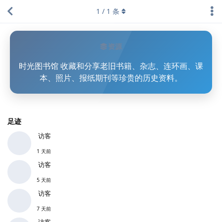
1
/
1
条
资源
时光图书馆 收藏和分享老旧书籍、杂志、连环画、课
本、照片、报纸期刊等珍贵的历史资料。
足迹
访客
1 天前
访客
5 天前
访客
7 天前
访客