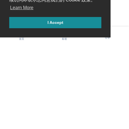
Learn More
I Accept
登录
首页
标签
Gawis 中文社区
用户协议
隐私政策
社区规范
Cookie 条目
联系我们
© 2026 Gawis Forum. Powered by Flarum.