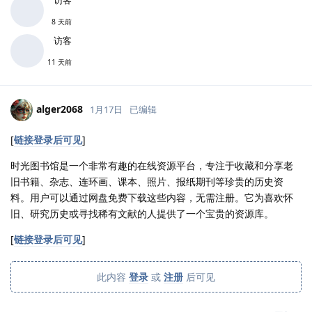
8 天前
访客
11 天前
alger2068
1月17日
已编辑
[
链接登录后可见
]
时光图书馆是一个非常有趣的在线资源平台，专注于收藏和分享老
旧书籍、杂志、连环画、课本、照片、报纸期刊等珍贵的历史资
料。用户可以通过网盘免费下载这些内容，无需注册。它为喜欢怀
旧、研究历史或寻找稀有文献的人提供了一个宝贵的资源库。
[
链接登录后可见
]
此内容
登录
或
注册
后可见