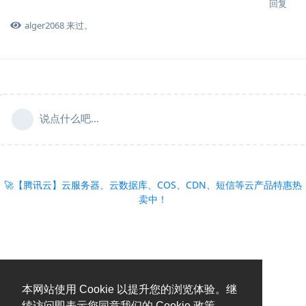
回复
alger2068
来过。
说点什么吧...
🚀【腾讯云】云服务器、云数据库、COS、CDN、短信等云产品特惠热
卖中！
本网站使用 Cookie 以提升您的浏览体验。继
续访问即表示您同意我们的 Cookie 政策。