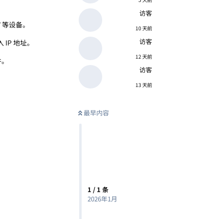
访客
TV 等设备。
10 天前
访客
 IP 地址。
12 天前
件。
访客
13 天前
最早内容
1
/
1
条
2026年1月