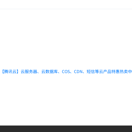
【腾讯云】云服务器、云数据库、COS、CDN、短信等云产品特惠热卖