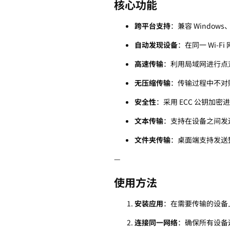
核心功能
跨平台支持
：兼容 Windows
自动发现设备
：在同一 Wi-F
高速传输
：利用局域网进行点
无压缩传输
：传输过程中不对
安全性
：采用 ECC 公钥加
文本传输
：支持在设备之间发
文件夹传输
：桌面端支持发送
—
使用方法
安装应用
：在需要传输的设备上安
连接同一网络
：确保所有设备连