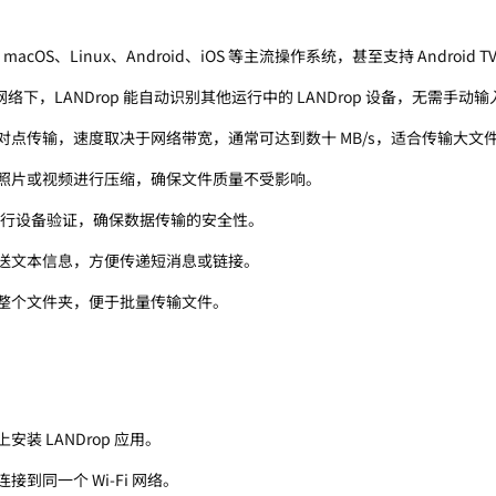
、macOS、Linux、Android、iOS 等主流操作系统，甚至支持 Android 
i 网络下，LANDrop 能自动识别其他运行中的 LANDrop 设备，无需手动输入
对点传输，速度取决于网络带宽，通常可达到数十 MB/s，适合传输大文
照片或视频进行压缩，确保文件质量不受影响。
密进行设备验证，确保数据传输的安全性。
送文本信息，方便传递短消息或链接。
整个文件夹，便于批量传输文件。
装 LANDrop 应用。
接到同一个 Wi-Fi 网络。