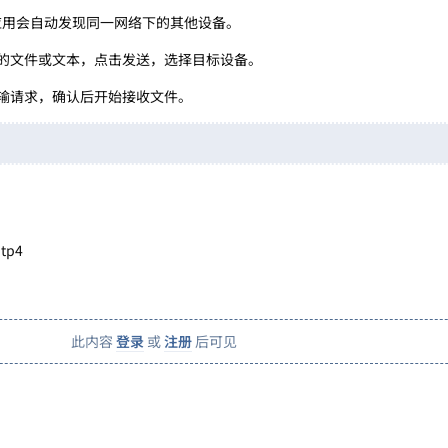
p，应用会自动发现同一网络下的其他设备。
的文件或文本，点击发送，选择目标设备。
输请求，确认后开始接收文件。
itp4
此内容
登录
或
注册
后可见