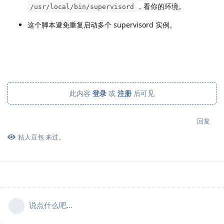
，看你的环境。
/usr/local/bin/supervisord
这个脚本避免重复启动多个 supervisord 实例。
此内容
登录
或
注册
后可见
回复
粘人豆包
来过。
说点什么吧...