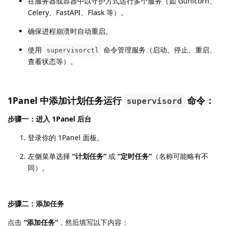
在服务器或容器中以守护方式运行多个服务（如 Gunicorn、
Celery、FastAPI、Flask 等）。
确保进程崩溃时自动重启。
使用
命令管理服务（启动、停止、重启、
supervisorctl
查看状态等）。
1Panel 中添加计划任务运行
命令：
supervisord
步骤一：进入 1Panel 后台
登录你的 1Panel 面板。
左侧菜单选择
“计划任务”
或
“定时任务”
（名称可能略有不
同）。
步骤二：添加任务
点击
“添加任务”
，然后填写以下内容：