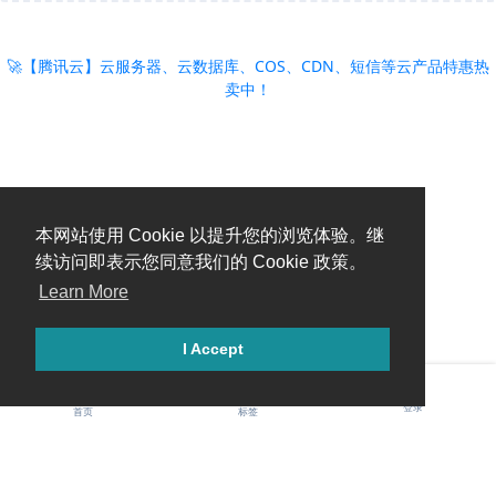
🚀【腾讯云】云服务器、云数据库、COS、CDN、短信等云产品特惠热
卖中！
本网站使用 Cookie 以提升您的浏览体验。继
续访问即表示您同意我们的 Cookie 政策。
Learn More
I Accept
登录
首页
标签