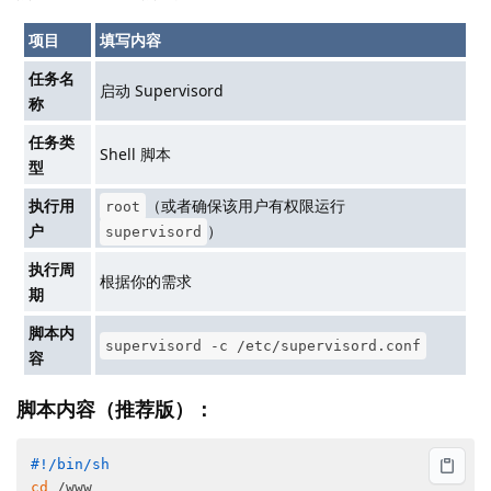
项目
填写内容
任务名
启动 Supervisord
称
任务类
Shell 脚本
型
执行用
（或者确保该用户有权限运行
root
户
）
supervisord
执行周
根据你的需求
期
脚本内
supervisord -c /etc/supervisord.conf
容
脚本内容（推荐版）：
#!/bin/sh
cd
 /www
