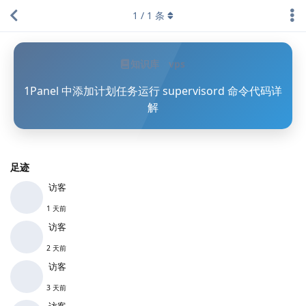
1
/
1
条
知识库
vps
1Panel 中添加计划任务运行 supervisord 命令代码详
解
足迹
访客
1 天前
访客
2 天前
访客
3 天前
访客