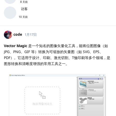
8 天前
访客
10 天前
code
1月17日
Vector Magic
是一个知名的图像矢量化工具，能将位图图像（如
JPG、PNG、GIF 等）转换为可缩放的矢量图（如 SVG、EPS、
PDF）。它适用于设计、印刷、激光切割、T恤印刷等多个领域，是
图形转换和清晰度增强的常用工具之一。