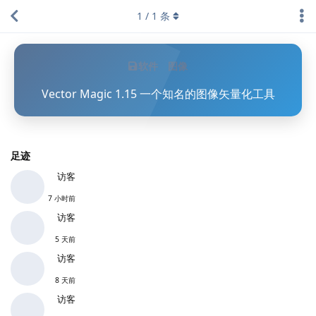
1
/
1
条
软件
图像
Vector Magic 1.15 一个知名的图像矢量化工具
足迹
访客
7 小时前
访客
5 天前
访客
8 天前
访客