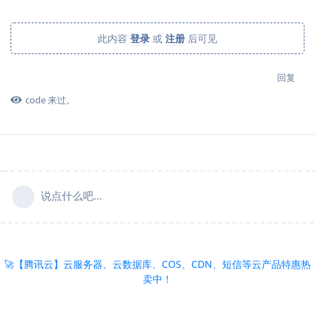
此内容
登录
或
注册
后可见
回复
code
来过。
说点什么吧...
🚀【腾讯云】云服务器、云数据库、COS、CDN、短信等云产品特惠热
卖中！