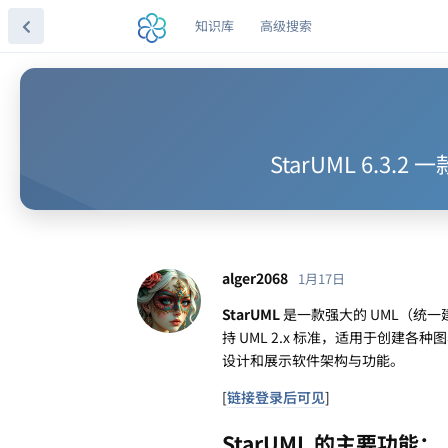
知识库
高级搜索
StarUML 6
alger2068
1月17日
StarUML
是一款强大的 UML（统
持 UML 2.x 标准，适用于创
设计和展示软件架构与功能。
[
链接登录后可见
]
StarUML 的主要功能：