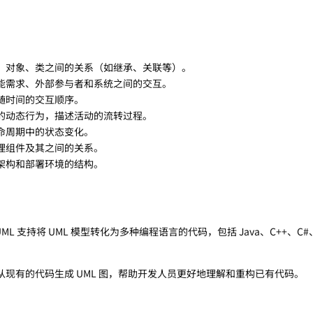
、对象、类之间的关系（如继承、关联等）。
能需求、外部参与者和系统之间的交互。
随时间的交互顺序。
的动态行为，描述活动的流转过程。
命周期中的状态变化。
理组件及其之间的关系。
架构和部署环境的结构。
rUML 支持将 UML 模型转化为多种编程语言的代码，包括 Java、C++、C#、
。
从现有的代码生成 UML 图，帮助开发人员更好地理解和重构已有代码。