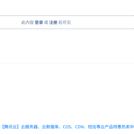
此内容
登录
或
注册
后可见
【腾讯云】云服务器、云数据库、COS、CDN、短信等云产品特惠热卖