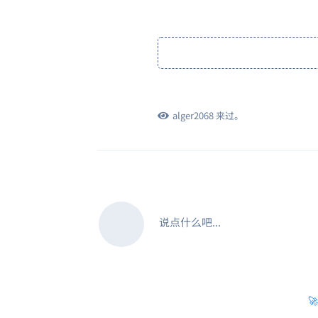
alger2068
来过。
说点什么吧...
