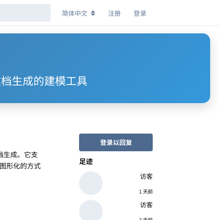
简体中文
注册
登录
和文档生成的建模工具
登录以回复
档生成。它支
足迹
以图形化的方式
访客
1 天前
访客
3 天前