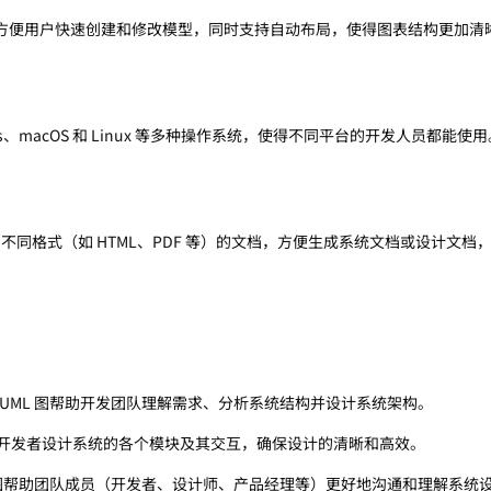
方便用户快速创建和修改模型，同时支持自动布局，使得图表结构更加清
ndows、macOS 和 Linux 等多种操作系统，使得不同平台的开发人员都能使
出为不同格式（如 HTML、PDF 等）的文档，方便生成系统文档或设计文档
 UML 图帮助开发团队理解需求、分析系统结构并设计系统架构。
开发者设计系统的各个模块及其交互，确保设计的清晰和高效。
L 图帮助团队成员（开发者、设计师、产品经理等）更好地沟通和理解系统