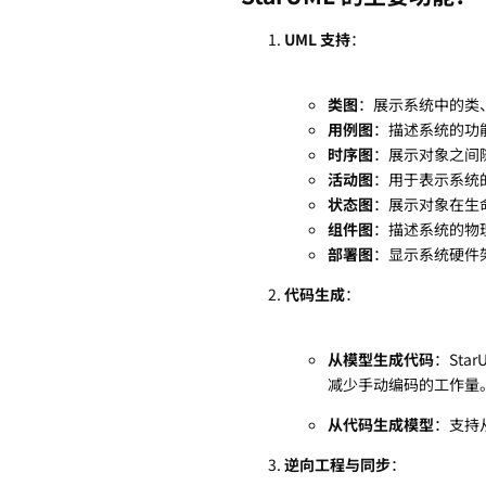
UML 支持
：
类图
：展示系统中的类
用例图
：描述系统的功
时序图
：展示对象之间
活动图
：用于表示系统
状态图
：展示对象在生
组件图
：描述系统的物
部署图
：显示系统硬件
代码生成
：
从模型生成代码
：Sta
减少手动编码的工作量
从代码生成模型
：支持
逆向工程与同步
：