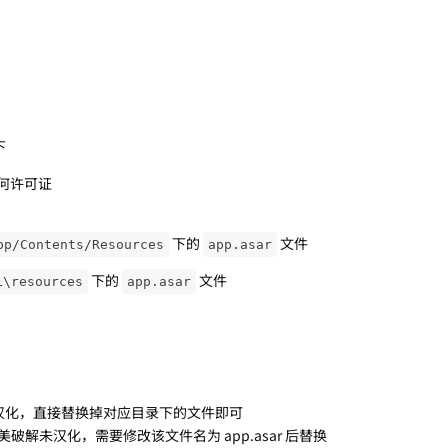
下
何许可证
下的
文件
pp/Contents/Resources
app.asar
下的
文件
L\resources
app.asar
破解并汉化，直接替换掉对应目录下的文件即可
ar: 仅完美破解未汉化，需要修改该文件名为 app.asar 后替换