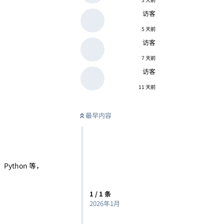
访客
5 天前
访客
7 天前
访客
11 天前
最早内容
Python 等，
1
/
1
条
2026年1月