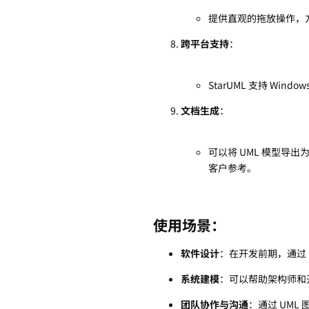
提供直观的拖放操作，
跨平台支持
：
StarUML 支持 Wi
文档生成
：
可以将 UML 模型导
客户参考。
使用场景：
软件设计
：在开发前期，通过
系统建模
：可以帮助架构师和
团队协作与沟通
：通过 UM