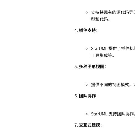
支持将现有的源代码导入
型和代码。
插件支持
：
StarUML 提供了
工具集成等。
多种图形视图
：
提供不同的视图模式，
团队协作
：
StarUML 支持团
交互式建模
：