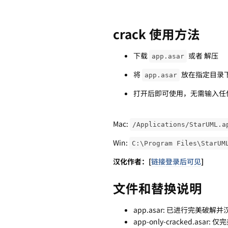
crack 使用方法
下载
或者 解压
app.asar
将
放在指定目录
app.asar
打开后即可使用，无需输入任
Mac:
/Applications/StarUML.a
Win:
C:\Program Files\StarUM
汉化作者：[
链接登录后可见
]
文件和替换说明
app.asar: 已进行完美
app-only-cracked.as