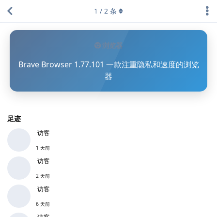
1
/
2
条
浏览器
Brave Browser 1.77.101 一款注重隐私和速度的浏览
器
足迹
访客
1 天前
访客
2 天前
访客
6 天前
访客