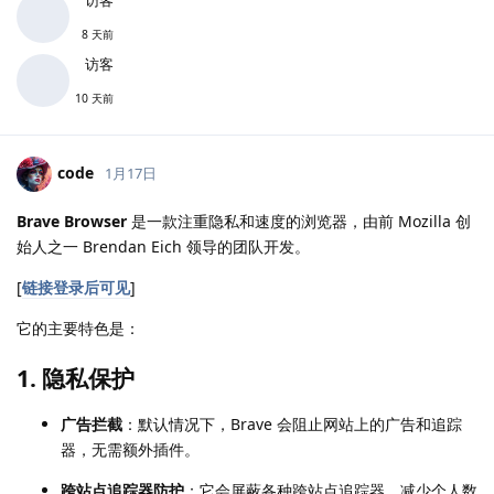
8 天前
访客
10 天前
code
1月17日
Brave Browser
是一款注重隐私和速度的浏览器，由前 Mozilla 创
始人之一 Brendan Eich 领导的团队开发。
[
链接登录后可见
]
它的主要特色是：
1.
隐私保护
广告拦截
：默认情况下，Brave 会阻止网站上的广告和追踪
器，无需额外插件。
跨站点追踪器防护
：它会屏蔽各种跨站点追踪器，减少个人数