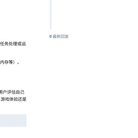
最新回复
多任务处理或运
、内存等）。
助用户评估自己
、游戏体验还是