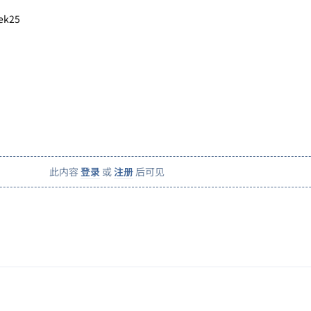
ek25
此内容
登录
或
注册
后可见