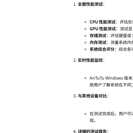
全面性能测试
：
CPU 性能测试
：评估处
GPU 性能测试
：测试显
存储测试
：评估硬盘或
内存测试
：测量系统内
系统综合评分
：综合各
实时性能监控
：
AnTuTu Windo
助用户了解系统在不同
与其他设备对比
：
在测试完成后，用户可
现。
详细的测试报告
：