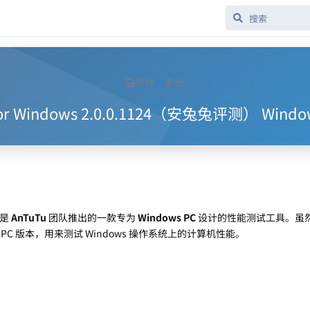
软件
系统
k for Windows 2.0.0.1124（安兔兔评测） Wi
是
AnTuTu
团队推出的一款专为
Windows PC
设计的性能测试工具。虽然 A
C 版本，用来测试 Windows 操作系统上的计算机性能。