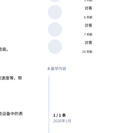
访客
6 天前
访客
7 天前
访客
性能。
10 天前
最早内容
读取速度等，帮
类设备中的表
1
/
1
条
2026年1月