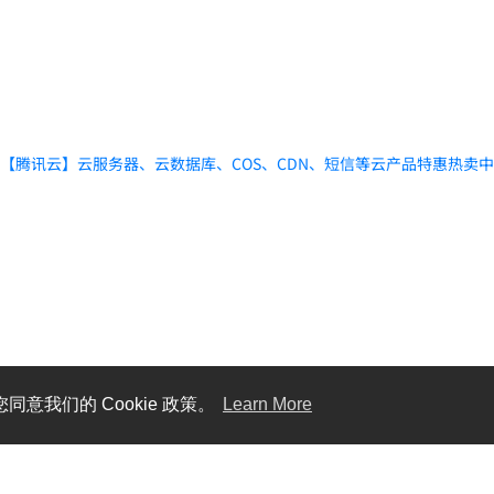
【腾讯云】云服务器、云数据库、COS、CDN、短信等云产品特惠热卖
同意我们的 Cookie 政策。
Learn More