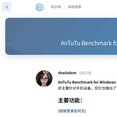
知识库
高级搜索
AnTuTu Benchmar
shwisdom
1月17日
AnTuTu Benchmark for Windows
初主要针对手机设备，但它也推出了 P
主要功能：
[
链接登录后可见
]