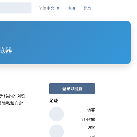
简体中文
注册
登录
浏览器
登录以回复
全为核心的浏览
足迹
注重隐私和自定
访客
21 小时前
访客
5 天前