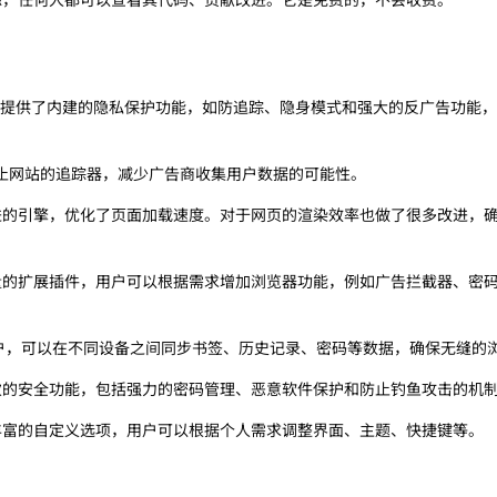
efox 提供了内建的隐私保护功能，如防追踪、隐身模式和强大的反广告功能
止网站的追踪器，减少广告商收集用户数据的可能性。
使用先进的引擎，优化了页面加载速度。对于网页的渲染效率也做了很多改进，
支持大量的扩展插件，用户可以根据需求增加浏览器功能，例如广告拦截器、密
ox 账户，可以在不同设备之间同步书签、历史记录、密码等数据，确保无缝的
了多层次的安全功能，包括强力的密码管理、恶意软件保护和防止钓鱼攻击的机
提供了丰富的自定义选项，用户可以根据个人需求调整界面、主题、快捷键等。