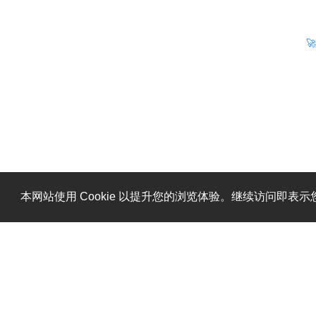

本网站使用 Cookie 以提升您的浏览体验。继续访问即表示您