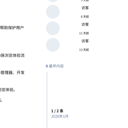
访客
6 天前
访客
，帮助保护用户
11 天前
访客
13 天前
确保浏览体验流
最早内容
码管理器、开发
浏览体验。
制。
1
/
2
条
2026年1月