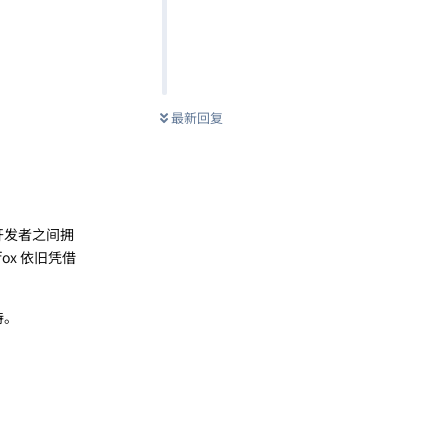
最新回复
开发者之间拥
ox 依旧凭借
持。