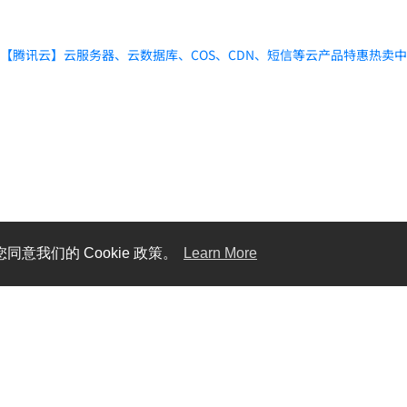
【腾讯云】云服务器、云数据库、COS、CDN、短信等云产品特惠热卖
同意我们的 Cookie 政策。
Learn More
Gawis 中文社区