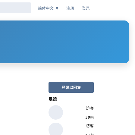
简体中文
注册
登录
登录以回复
足迹
访客
1 天前
访客
2 天前