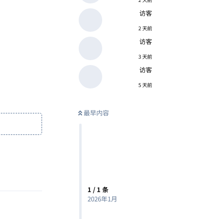
访客
2 天前
访客
3 天前
访客
5 天前
最早内容
回复
1
/
1
条
2026年1月