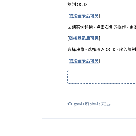
复制 OCID
[
链接登录后可见
]
回到实例详情 - 点击右侧的操作 - 更
[
链接登录后可见
]
选择映像 - 选择输入 OCID - 输入
[
链接登录后可见
]
gawis
和
shwis
来过。