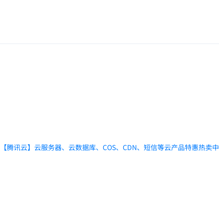
【腾讯云】云服务器、云数据库、COS、CDN、短信等云产品特惠热卖