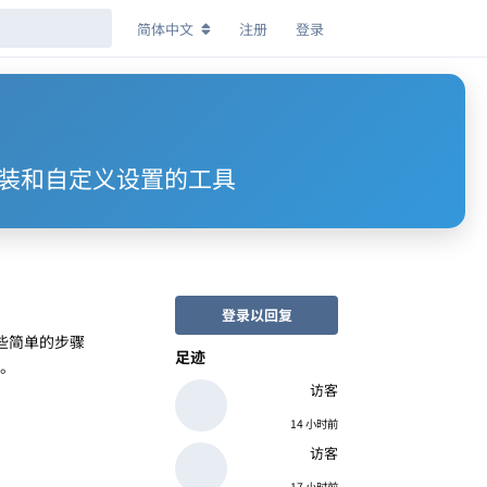
简体中文
注册
登录
作系统安装和自定义设置的工具
登录以回复
一些简单的步骤
足迹
上。
访客
14 小时前
访客
17 小时前