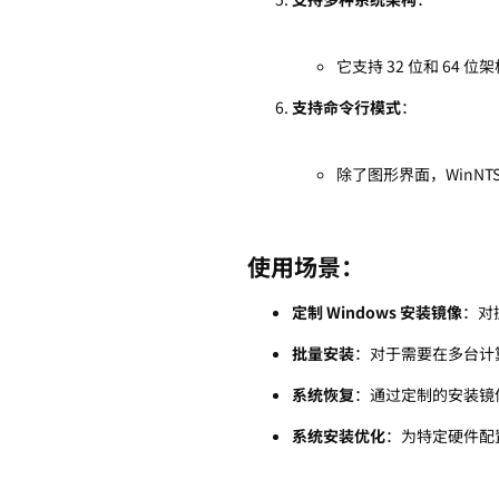
它支持 32 位和 64 位
支持命令行模式
：
除了图形界面，WinN
使用场景：
定制 Windows 安装镜像
：对
批量安装
：对于需要在多台计算机
系统恢复
：通过定制的安装镜
系统安装优化
：为特定硬件配