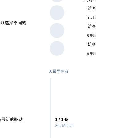
访客
3 天前
户可以选择不同的
访客
5 天前
访客
8 天前
最早内容
备最新的驱动
1
/
1
条
2026年1月