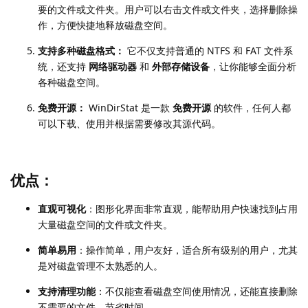
要的文件或文件夹。用户可以右击文件或文件夹，选择删除操
作，方便快捷地释放磁盘空间。
支持多种磁盘格式：
它不仅支持普通的 NTFS 和 FAT 文件系
统，还支持
网络驱动器
和
外部存储设备
，让你能够全面分析
各种磁盘空间。
免费开源：
WinDirStat 是一款
免费开源
的软件，任何人都
可以下载、使用并根据需要修改其源代码。
优点：
直观可视化
：图形化界面非常直观，能帮助用户快速找到占用
大量磁盘空间的文件或文件夹。
简单易用
：操作简单，用户友好，适合所有级别的用户，尤其
是对磁盘管理不太熟悉的人。
支持清理功能
：不仅能查看磁盘空间使用情况，还能直接删除
不需要的文件，节省时间。