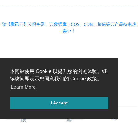
🚀【腾讯云】云服务器、云数据库、COS、CDN、短信等云产品特惠热
卖中！
本网站使用 Cookie 以提升您的浏览体验。继
续访问即表示您同意我们的 Cookie 政策。
Learn More
I Accept
登录
首页
标签