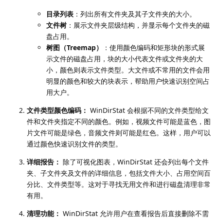
目录列表
：列出所有文件夹及其子文件夹的大小。
文件树
：展示文件夹层级结构，并显示每个文件夹的磁
盘占用。
树图（Treemap）
：使用颜色编码和矩形块的形式展
示文件的磁盘占用，块的大小代表文件或文件夹的大
小，颜色则表示文件类型。大文件或不常用的文件会用
明显的颜色和较大的块表示，帮助用户快速识别空间占
用大户。
文件类型颜色编码：
WinDirStat 会根据不同的文件类型给文
件和文件夹指定不同的颜色。例如，视频文件可能是蓝色，图
片文件可能是绿色，音频文件则可能是红色。这样，用户可以
通过颜色快速识别文件的类型。
详细报告：
除了可视化图表，WinDirStat 还会列出每个文件
夹、子文件夹及文件的详细信息，包括文件大小、占用空间百
分比、文件类型等。这对于寻找无用文件和进行磁盘清理非常
有用。
清理功能：
WinDirStat 允许用户在查看报告后直接删除不需