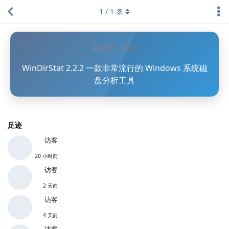
1
/
1
条
软件
系统
WinDirStat 2.2.2 一款非常流行的 Windows 系统磁
盘分析工具
足迹
访客
20 小时前
访客
2 天前
访客
4 天前
访客