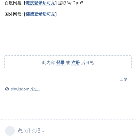
百度网盘: [
链接登录后可见
] 提取码: 2pp5
国外网盘: [
链接登录后可见
]
此内容
登录
或
注册
后可见
回复
shwisdom
来过。
说点什么吧...