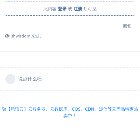
此内容
登录
或
注册
后可见
回复
shwisdom
来过。
说点什么吧...
🚀【腾讯云】云服务器、云数据库、COS、CDN、短信等云产品特惠热
卖中！