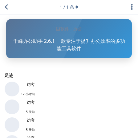
1
/
1
条
软件
办公
千峰办公助手 2.6.1 一款专注于提升办公效率的多功
能工具软件
足迹
访客
12 小时前
访客
5 天前
访客
5 天前
访客