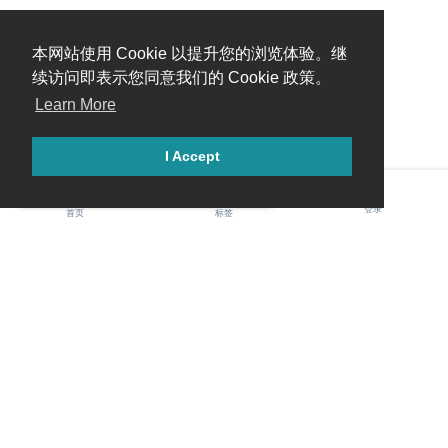
本网站使用 Cookie 以提升您的浏览体验。继
续访问即表示您同意我们的 Cookie 政策。
Learn More
I Accept
糟糕，出错啦！请刷新页面重试。
登录
首页
标签
Gawis 中文社区