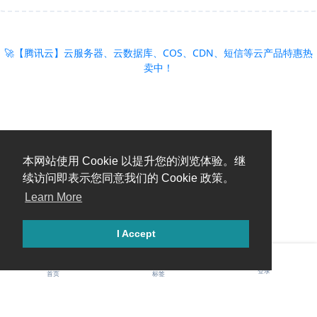
🚀【腾讯云】云服务器、云数据库、COS、CDN、短信等云产品特惠热
卖中！
本网站使用 Cookie 以提升您的浏览体验。继
续访问即表示您同意我们的 Cookie 政策。
Learn More
I Accept
登录
首页
标签