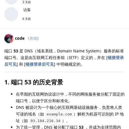
3 天前
访客
6 天前
code
1月5日
端口
53
是 DNS（域名系统，Domain Name System）服务的标准
端口号。这是由互联网工程任务组（IETF）定义的，并在 [
链接登录
后可见
] 和 [
链接登录后可见
] 中明确规定的。
1. 端口 53 的历史背景
在早期的互联网协议设计中，不同的网络服务被分配了固定的
端口号，以便于区分和标准化。
DNS 被设计为一个核心的互联网基础设施服务，负责将人类
可读的域名（如
）解析为机器可识别的 IP 地
example.com
址（如
）。
93.184.216.34
为了统一管理，DNS 被分配了端口
53
，并成为全球范围内