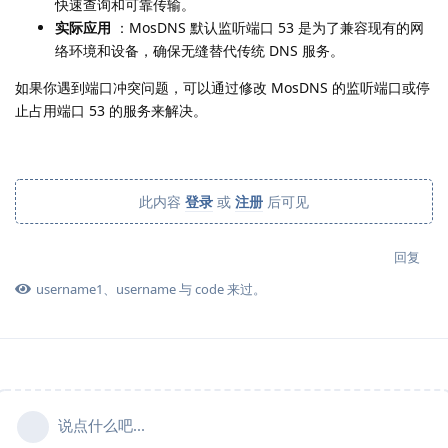
快速查询和可靠传输。
实际应用
：MosDNS 默认监听端口 53 是为了兼容现有的网
络环境和设备，确保无缝替代传统 DNS 服务。
如果你遇到端口冲突问题，可以通过修改 MosDNS 的监听端口或停
止占用端口 53 的服务来解决。
此内容
登录
或
注册
后可见
回复
username1
、
username
与
code
来过。
说点什么吧...