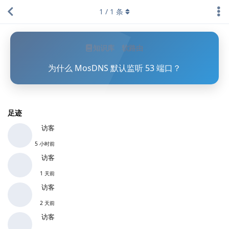
1
/
1
条
知识库
软路由
为什么 MosDNS 默认监听 53 端口？
足迹
访客
5 小时前
访客
1 天前
访客
2 天前
访客