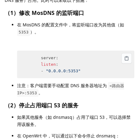
DNS 服务）占用。此时可以采取以下措施：
（1）
修改 MosDNS 的监听端口
在 MosDNS 的配置文件中，将监听端口改为其他值（如
）。
5353
        server:

listen
:

        - 
"0.0.0.0:5353"
注意：客户端需要手动配置 DNS 服务器地址为
<路由器
。
IP>:5353
（2）
停止占用端口 53 的服务
如果其他服务（如 dnsmasq）占用了端口 53，可以选择禁
用该服务。
在 OpenWrt 中，可以通过以下命令停止 dnsmasq：