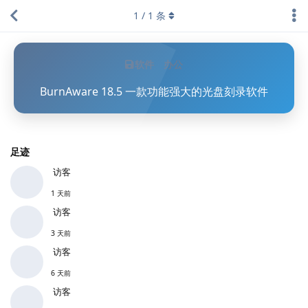
1
/
1
条
软件
办公
BurnAware 18.5 一款功能强大的光盘刻录软件
足迹
访客
1 天前
访客
3 天前
访客
6 天前
访客