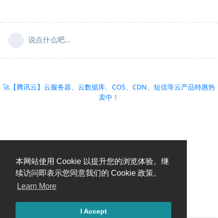
说点什么吧...
🚀【腾讯云】云服务器、云数据库、COS、CDN、短信等云产品特惠热
卖中！
本网站使用 Cookie 以提升您的浏览体验。继
续访问即表示您同意我们的 Cookie 政策。
Learn More
I Accept