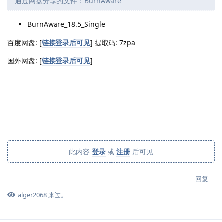
通过网盘分享的文件：BurnAware
BurnAware_18.5_Single
百度网盘: [
链接登录后可见
] 提取码: 7zpa
国外网盘: [
链接登录后可见
]
此内容
登录
或
注册
后可见
回复
alger2068
来过。