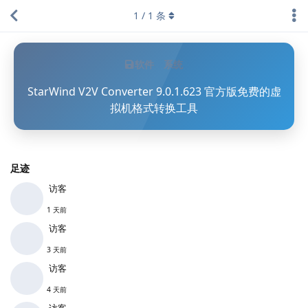
1
/
1
条
软件
系统
StarWind V2V Converter 9.0.1.623 官方版免费的虚
拟机格式转换工具
足迹
访客
1 天前
访客
3 天前
访客
4 天前
访客