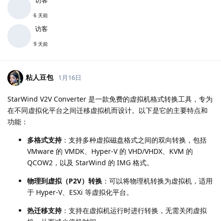
6 天前
访客
9 天前
粘人豆包
1月16日
StarWind V2V Converter 是一款免费的虚拟机格式转换工具，专为
在不同虚拟化平台之间迁移虚拟机而设计。以下是它的主要特点和
功能：
多格式支持
：支持多种虚拟磁盘格式之间的双向转换，包括
VMware 的 VMDK、Hyper-V 的 VHD/VHDX、KVM 的
QCOW2，以及 StarWind 的 IMG 格式。
物理到虚拟（P2V）转换
：可以将物理机转换为虚拟机，适用
于 Hyper-V、ESXi 等虚拟化平台。
热迁移支持
：支持在虚拟机运行时进行转换，无需关闭虚拟