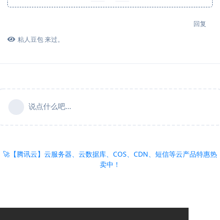
回复
粘人豆包
来过。
说点什么吧...
🚀【腾讯云】云服务器、云数据库、COS、CDN、短信等云产品特惠热
卖中！