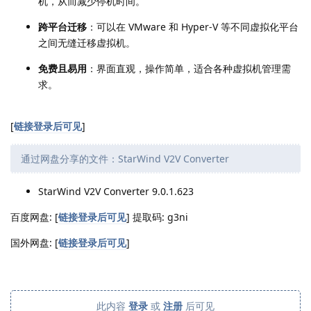
机，从而减少停机时间。
跨平台迁移
：可以在 VMware 和 Hyper-V 等不同虚拟化平台
之间无缝迁移虚拟机。
免费且易用
：界面直观，操作简单，适合各种虚拟机管理需
求。
[
链接登录后可见
]
通过网盘分享的文件：StarWind V2V Converter
StarWind V2V Converter 9.0.1.623
百度网盘: [
链接登录后可见
] 提取码: g3ni
国外网盘: [
链接登录后可见
]
此内容
登录
或
注册
后可见