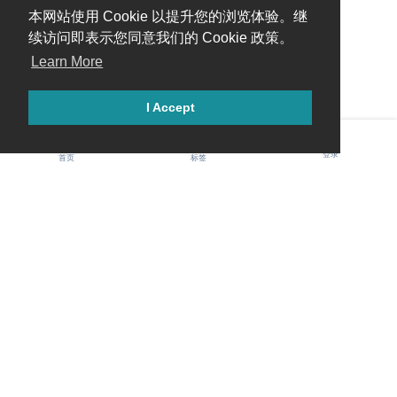
本网站使用 Cookie 以提升您的浏览体验。继
续访问即表示您同意我们的 Cookie 政策。
Learn More
I Accept
登录
首页
标签
Gawis 中文社区
用户协议
隐私政策
社区规范
Cookie 条目
联系我们