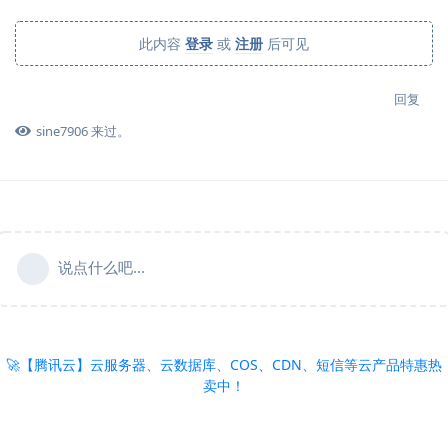
此内容
登录
或
注册
后可见
回复
sine7906
来过。
说点什么吧...
🚀【腾讯云】云服务器、云数据库、COS、CDN、短信等云产品特惠热
卖中！