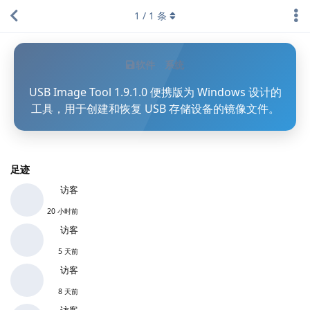
1
/
1
条
软件
系统
USB Image Tool 1.9.1.0 便携版为 Windows 设计的
工具，用于创建和恢复 USB 存储设备的镜像文件。
足迹
访客
20 小时前
访客
5 天前
访客
8 天前
访客