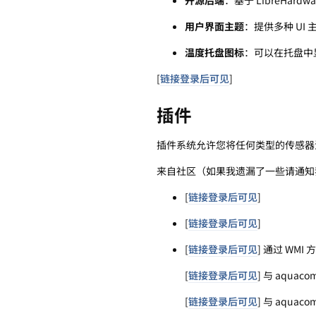
用户界面主题
：提供多种 UI
温度托盘图标
：可以在托盘中显
[
链接登录后可见
]
插件
插件系统允许您将任何类型的传感器注入 
来自社区（如果我遗漏了一些请通知
[
链接登录后可见
]
[
链接登录后可见
]
[
链接登录后可见
] 通过 WM
[
链接登录后可见
] 与 aquaco
[
链接登录后可见
] 与 aquaco