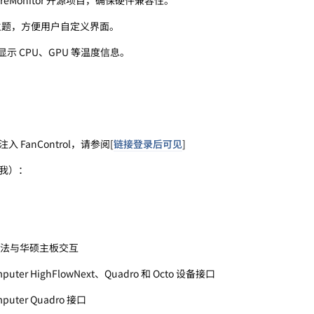
 主题，方便用户自定义界面。
示 CPU、GPU 等温度信息。
FanControl，请参阅[
链接登录后可见
]
我）：
I 方法与华硕主板交互
mputer HighFlowNext、Quadro 和 Octo 设备接口
mputer Quadro 接口