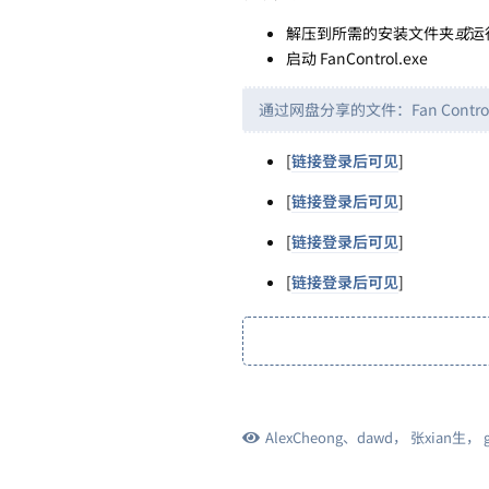
解压到所需的安装文件夹
或
运
启动 FanControl.exe
通过网盘分享的文件：Fan Contro
[
链接登录后可见
]
[
链接登录后可见
]
[
链接登录后可见
]
[
链接登录后可见
]
AlexCheong
、
dawd
，
张xian生
，