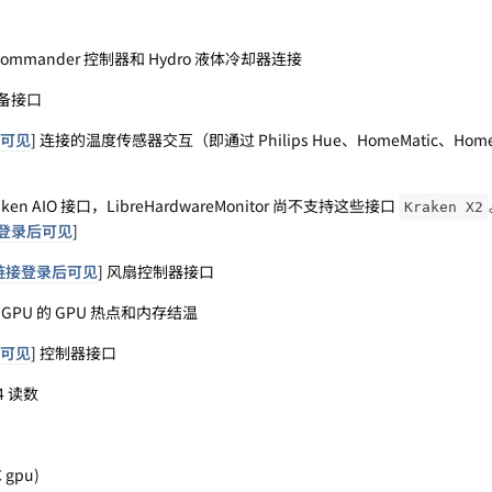
ir Commander 控制器和 Hydro 液体冷却器连接
 设备接口
可见
] 连接的温度传感器交互（即通过 Philips Hue、HomeMatic、Hom
Kraken AIO 接口，LibreHardwareMonitor 尚不支持这些接口
Kraken X2
登录后可见
]
链接登录后可见
] 风扇控制器接口
ia GPU 的 GPU 热点和内存结温
可见
] 控制器接口
64 读数
 gpu)