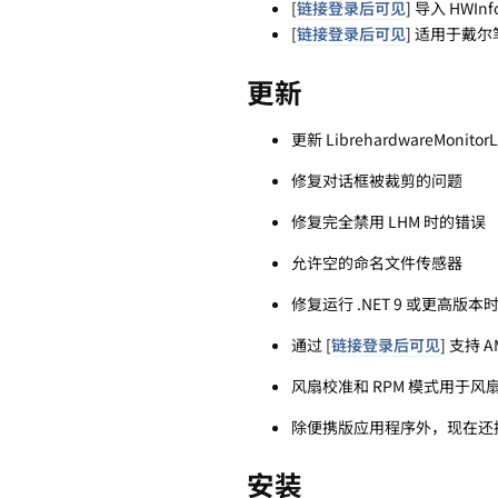
[
链接登录后可见
] 导入 HWI
[
链接登录后可见
] 适用于戴
更新
更新 LibrehardwareMonitorL
修复对话框被裁剪的问题
修复完全禁用 LHM 时的错误
允许空的命名文件传感器
修复运行 .NET 9 或更高版
通过 [
链接登录后可见
] 支持 
风扇校准和 RPM 模式用于风
除便携版应用程序外，现在还提供安
安装