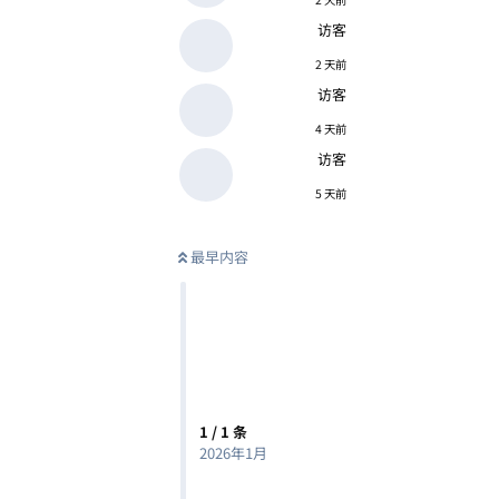
访客
2 天前
访客
4 天前
访客
5 天前
最早内容
1
/
1
条
2026年1月