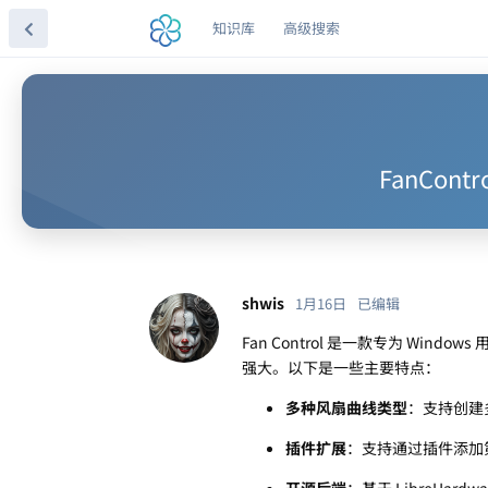
知识库
高级搜索
FanCon
shwis
1月16日
已编辑
Fan Control 是一款专为 W
强大。以下是一些主要特点：
多种风扇曲线类型
：支持创建
插件扩展
：支持通过插件添加
开源后端
：基于 LibreHard