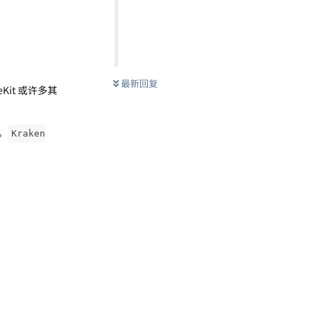
最新回复
eKit 或许多其
。
Kraken