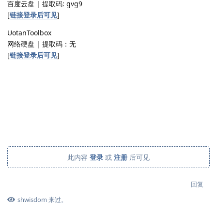
百度云盘 | 提取码: gvg9
[
链接登录后可见
]
UotanToolbox
网络硬盘 | 提取码：无
[
链接登录后可见
]
此内容
登录
或
注册
后可见
回复
shwisdom
来过。