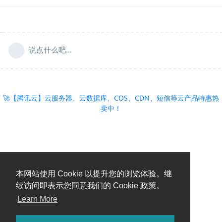
说点什么吧...
🚀【腾讯云】云服务器、云数据库、COS、CDN、短信等云产品特惠热
卖中！
本网站使用 Cookie 以提升您的浏览体验。继
续访问即表示您同意我们的 Cookie 政策。
Learn More