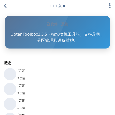
1
/
1
条
软件
系统
UotanToolbox3.3.5（柚坛搞机工具箱）支持刷机、
分区管理和设备维护。
足迹
访客
2 天前
访客
3 天前
访客
6 天前
访客