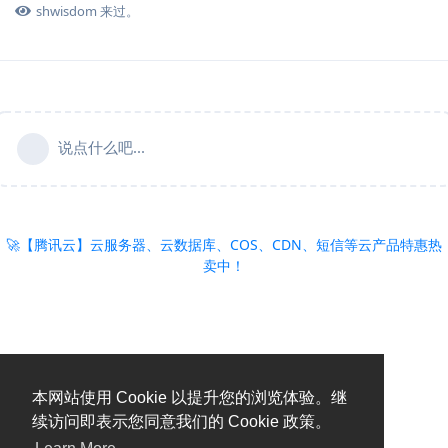
shwisdom
来过。
说点什么吧...
🚀【腾讯云】云服务器、云数据库、COS、CDN、短信等云产品特惠热
卖中！
本网站使用 Cookie 以提升您的浏览体验。继
续访问即表示您同意我们的 Cookie 政策。