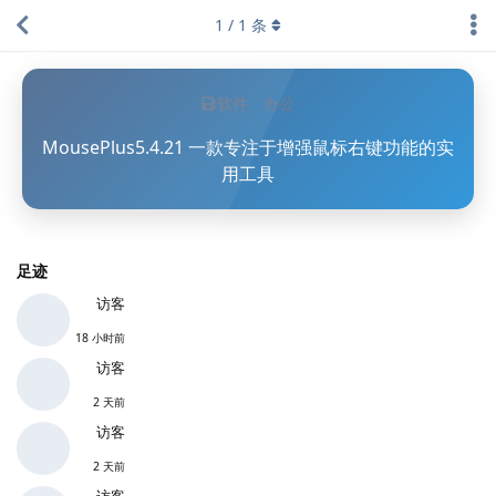
1
/
1
条
软件
办公
MousePlus5.4.21 一款专注于增强鼠标右键功能的实
用工具
足迹
访客
18 小时前
访客
2 天前
访客
2 天前
访客