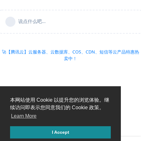
说点什么吧...
🚀【腾讯云】云服务器、云数据库、COS、CDN、短信等云产品特惠热
卖中！
本网站使用 Cookie 以提升您的浏览体验。继
续访问即表示您同意我们的 Cookie 政策。
Learn More
I Accept