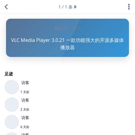
1
/
1
条
软件
视听
VLC Media Player 3.0.21 一款功能强大的开源多媒体
播放器
足迹
访客
1 天前
访客
2 天前
访客
6 天前
访客