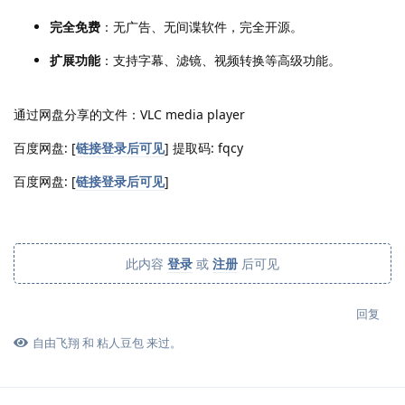
完全免费
：无广告、无间谍软件，完全开源。
扩展功能
：支持字幕、滤镜、视频转换等高级功能。
通过网盘分享的文件：VLC media player
百度网盘: [
链接登录后可见
] 提取码: fqcy
百度网盘: [
链接登录后可见
]
此内容
登录
或
注册
后可见
回复
自由飞翔
和
粘人豆包
来过。