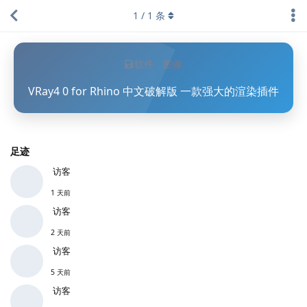
1
/
1
条
软件
图像
VRay4 0 for Rhino 中文破解版 一款强大的渲染插件
足迹
访客
1 天前
访客
2 天前
访客
5 天前
访客