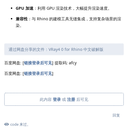
GPU 加速
：利用 GPU 渲染技术，大幅提升渲染速度。
兼容性
：与 Rhino 的建模工具无缝集成，支持复杂场景的渲
染。
通过网盘分享的文件：VRay4 0 for Rhino 中文破解版
百度网盘: [
链接登录后可见
] 提取码: afcy
百度网盘: [
链接登录后可见
]
此内容
登录
或
注册
后可见
回复
code
来过。