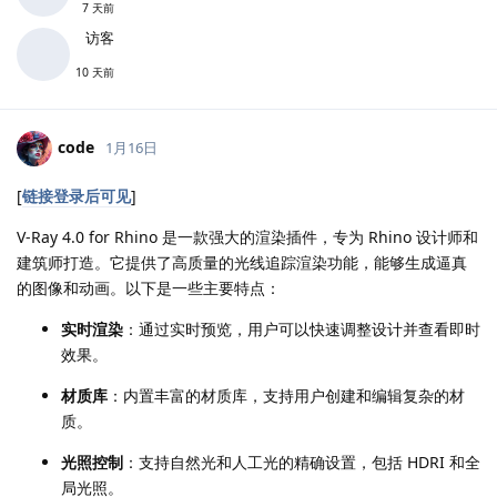
7 天前
访客
10 天前
code
1月16日
[
链接登录后可见
]
V-Ray 4.0 for Rhino 是一款强大的渲染插件，专为 Rhino 设计师和
建筑师打造。它提供了高质量的光线追踪渲染功能，能够生成逼真
的图像和动画。以下是一些主要特点：
实时渲染
：通过实时预览，用户可以快速调整设计并查看即时
效果。
材质库
：内置丰富的材质库，支持用户创建和编辑复杂的材
质。
光照控制
：支持自然光和人工光的精确设置，包括 HDRI 和全
局光照。