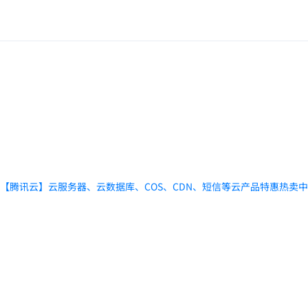
【腾讯云】云服务器、云数据库、COS、CDN、短信等云产品特惠热卖