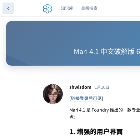
知识库
高级搜索
Mari 4.1 中文
shwisdom
1月16日
[
链接登录后可见
]
Mari 4.1 是 Foundry 
点：
1.
增强的用户界面