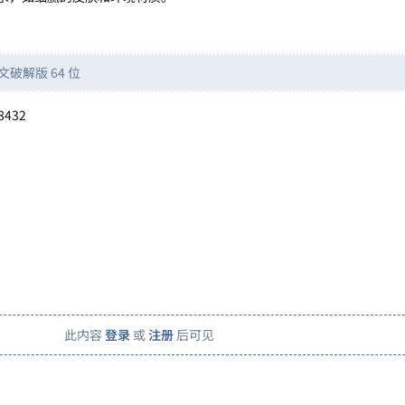
文破解版 64 位
8432
此内容
登录
或
注册
后可见