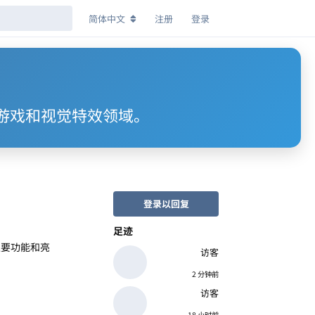
简体中文
注册
登录
视、游戏和视觉特效领域。
登录以回复
足迹
的主要功能和亮
访客
2 分钟前
访客
18 小时前