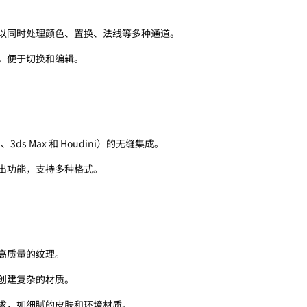
以同时处理颜色、置换、法线等多种通道。
，便于切换和编辑。
、3ds Max 和 Houdini）的无缝集成。
出功能，支持多种格式。
高质量的纹理。
创建复杂的材质。
求，如细腻的皮肤和环境材质。