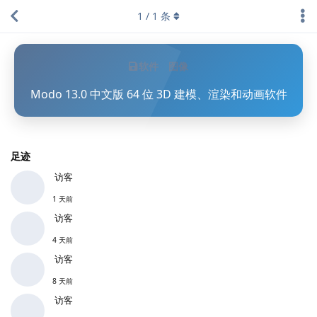
1
/
1
条
软件
图像
Modo 13.0 中文版 64 位 3D 建模、渲染和动画软件
足迹
访客
1 天前
访客
4 天前
访客
8 天前
访客