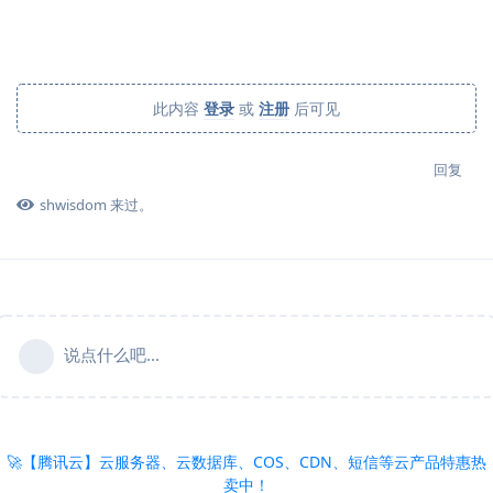
此内容
登录
或
注册
后可见
回复
shwisdom
来过。
说点什么吧...
🚀【腾讯云】云服务器、云数据库、COS、CDN、短信等云产品特惠热
卖中！