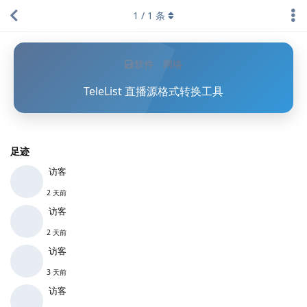
1
/
1
条
软件
网络
TeleList 直播源格式转换工具
足迹
访客
2 天前
访客
2 天前
访客
3 天前
访客