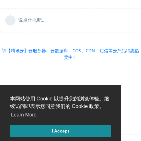
说点什么吧...
🚀【腾讯云】云服务器、云数据库、COS、CDN、短信等云产品特惠热
卖中！
本网站使用 Cookie 以提升您的浏览体验。继
续访问即表示您同意我们的 Cookie 政策。
Learn More
I Accept
糟糕，出错啦！请刷新页面重试。