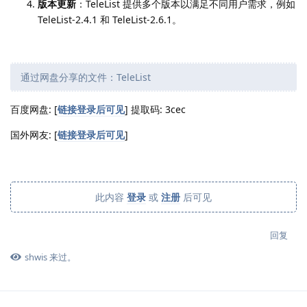
版本更新
：TeleList 提供多个版本以满足不同用户需求，例如
TeleList-2.4.1 和 TeleList-2.6.1。
通过网盘分享的文件：TeleList
百度网盘: [
链接登录后可见
] 提取码: 3cec
国外网友: [
链接登录后可见
]
此内容
登录
或
注册
后可见
回复
shwis
来过。