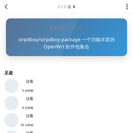
1
/
1
条
知识库
软路由
sirpdboy/sirpdboy-package 一个功能丰富的
OpenWrt 软件包集合
足迹
访客
3 分钟前
访客
4 分钟前
访客
18 小时前
访客