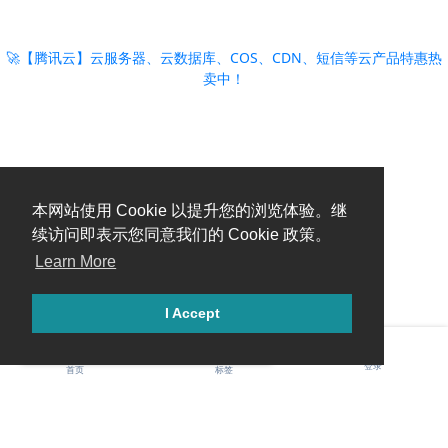
🚀【腾讯云】云服务器、云数据库、COS、CDN、短信等云产品特惠热
卖中！
本网站使用 Cookie 以提升您的浏览体验。继
续访问即表示您同意我们的 Cookie 政策。
Learn More
I Accept
糟糕，出错啦！请刷新页面重试。
登录
首页
标签