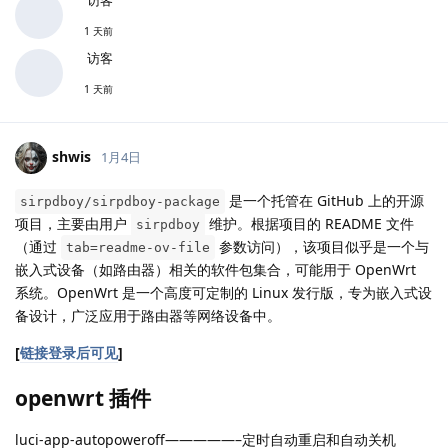
1 天前
访客
1 天前
shwis
1月4日
是一个托管在 GitHub 上的开源
sirpdboy/sirpdboy-package
项目，主要由用户
维护。根据项目的 README 文件
sirpdboy
（通过
参数访问），该项目似乎是一个与
tab=readme-ov-file
嵌入式设备（如路由器）相关的软件包集合，可能用于 OpenWrt
系统。OpenWrt 是一个高度可定制的 Linux 发行版，专为嵌入式设
备设计，广泛应用于路由器等网络设备中。
[
链接登录后可见
]
openwrt 插件
luci-app-autopoweroff—————–定时自动重启和自动关机