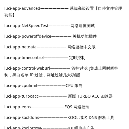
luci-app-advanced——————— 系统高级设置【自带文件管理
功能】
luci-app-NetSpeedTest—————–网络速度测试
luci-app-poweroffdevice————— 关机功能插件
luci-app-netdata———————- 网络监控中文版
luci-app-timecontrol—————— 定时控制
luci-app-control-weburl————— 管控过滤 [集成上网时间控
制，黑白名单 IP 过滤，网址过滤几大功能]
luci-app-cpulimit———————CPU 限制
luci-app-turboacc——————— 新版 TURBO ACC 加速器
luci-app-eqos————————-EQS 网速控制
luci-app-koolddns———————KOOL 域名 DNS 解析工具
luci-app-koolproxyR——————-KP 经典去广告