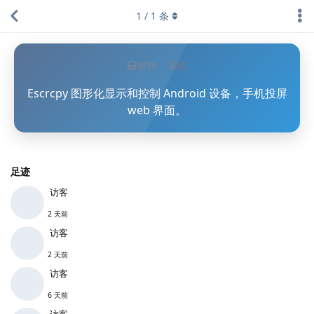
1
/
1
条
软件
系统
Escrcpy 图形化显示和控制 Android 设备，手机投屏
web 界面。
足迹
访客
2 天前
访客
2 天前
访客
6 天前
访客