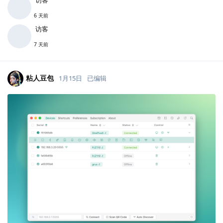
6 天前
访客
7 天前
粘人豆包
1月15日
已编辑