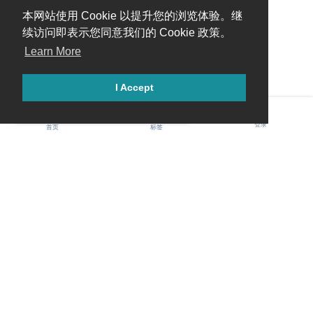
本网站使用 Cookie 以提升您的浏览体验。继
续访问即表示您同意我们的 Cookie 政策。
Learn More
I Accept
糟糕，出错啦！请刷新页面重试。
登录
首页
标签
Gawis 中文社区
用户协议
隐私政策
社区规范
Cookie 条目
联系我们