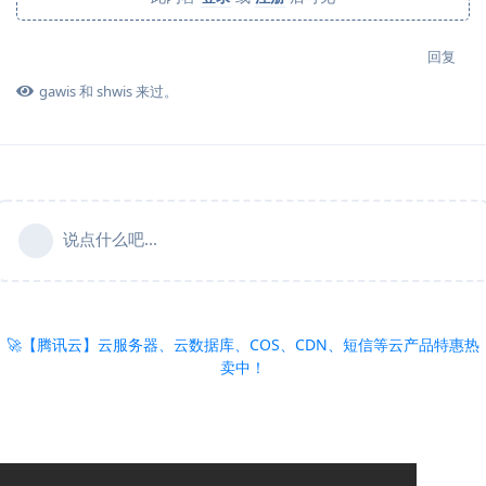
回复
gawis
和
shwis
来过。
说点什么吧...
🚀【腾讯云】云服务器、云数据库、COS、CDN、短信等云产品特惠热
卖中！