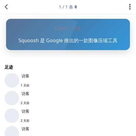
1
/
1
条
软件
图像
Squoosh 是 Google 推出的一款图像压缩工具
足迹
访客
1 天前
访客
2 天前
访客
2 天前
访客