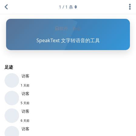
1
/
1
条
软件
办公
SpeakText 文字转语音的工具
足迹
访客
1 天前
访客
5 天前
访客
6 天前
访客