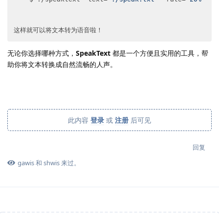
这样就可以将文本转为语音啦！
无论你选择哪种方式，
SpeakText
都是一个方便且实用的工具，帮
助你将文本转换成自然流畅的人声。
此内容
登录
或
注册
后可见
回复
gawis
和
shwis
来过。