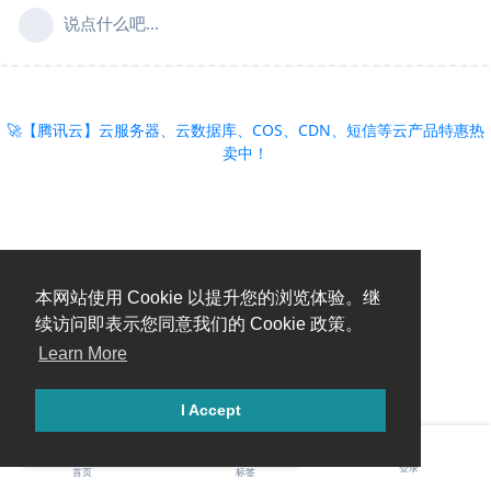
说点什么吧...
🚀【腾讯云】云服务器、云数据库、COS、CDN、短信等云产品特惠热
卖中！
本网站使用 Cookie 以提升您的浏览体验。继
续访问即表示您同意我们的 Cookie 政策。
Learn More
I Accept
糟糕，出错啦！请刷新页面重试。
登录
首页
标签