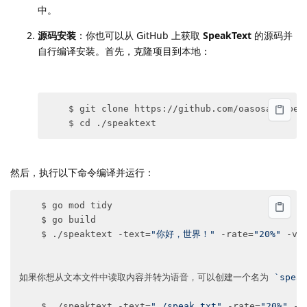
中。
源码安装
：你也可以从 GitHub 上获取
SpeakText
的源码并
自行编译安装。首先，克隆项目到本地：
    $ git clone https://github.com/oasosao/speak
    $ cd ./speaktext
然后，执行以下命令编译并运行：
    $ go mod tidy

    $ go build

    $ ./speaktext -text=
"你好，世界！"
 -rate=
"20%"
 -vo
如果你想从文本文件中读取内容并转为语音，可以创建一个名为 
`speak
    $ ./speaktext -text=
"./speak.txt"
 -rate=
"20%"
 -v