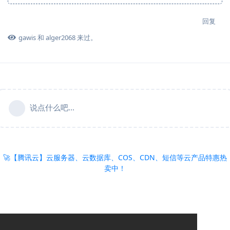
回复
gawis
和
alger2068
来过。
说点什么吧...
🚀【腾讯云】云服务器、云数据库、COS、CDN、短信等云产品特惠热
卖中！