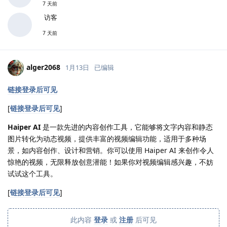
7 天前
访客
7 天前
alger2068
1月13日
已编辑
链接登录后可见
[
链接登录后可见
]
Haiper AI
是一款先进的内容创作工具，它能够将文字内容和静态
图片转化为动态视频，提供丰富的视频编辑功能，适用于多种场
景，如内容创作、设计和营销。你可以使用 Haiper AI 来创作令人
惊艳的视频，无限释放创意潜能！如果你对视频编辑感兴趣，不妨
试试这个工具。
[
链接登录后可见
]
此内容
登录
或
注册
后可见