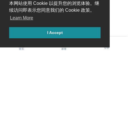
本网站使用 Cookie 以提升您的浏览体验。继
续访问即表示您同意我们的 Cookie 政策。
Learn More
I Accept
登录
首页
标签
Gawis 中文社区
用户协议
隐私政策
社区规范
Cookie 条目
联系我们