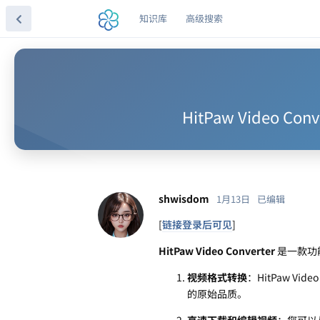
知识库
高级搜索
HitPaw Video C
shwisdom
1月13日
已编辑
[
链接登录后可见
]
HitPaw Video Converter
是一款功
视频格式转换
：HitPaw Vi
的原始品质。
高速下载和编辑视频
：您可以从