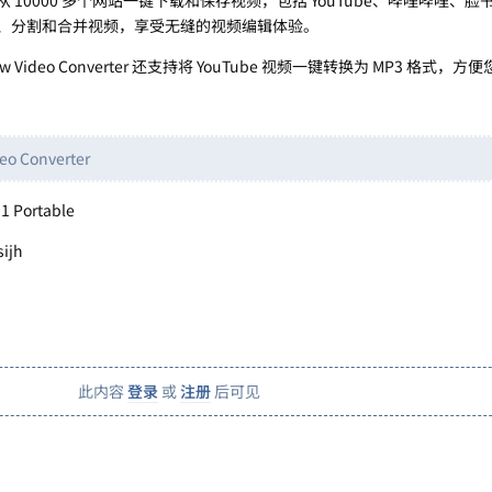
、分割和合并视频，享受无缝的视频编辑体验。
aw Video Converter 还支持将 YouTube 视频一键转换为 MP3 格式，
Converter
.1 Portable
ijh
此内容
登录
或
注册
后可见