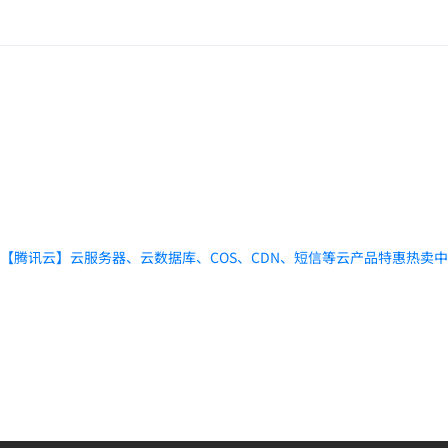
【腾讯云】云服务器、云数据库、COS、CDN、短信等云产品特惠热卖