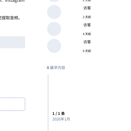
访客
方便您提取音频。
2 天前
访客
4 天前
访客
6 天前
最早内容
1
/
1
条
2026年1月
回复