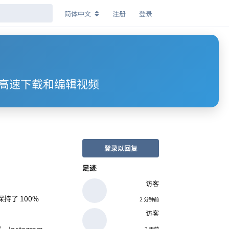
简体中文
注册
登录
uTube 高速下载和编辑视频
登录以回复
足迹
：
访客
保持了 100%
2 分钟前
访客
nstagram
2 天前