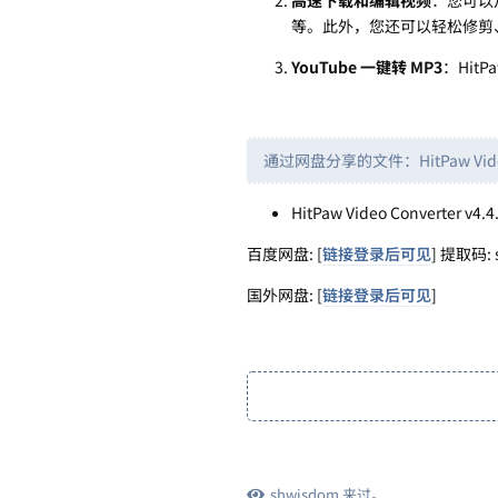
等。此外，您还可以轻松修剪
YouTube 一键转 MP3
：HitP
通过网盘分享的文件：HitPaw Video 
HitPaw Video Converter v4.4
百度网盘: [
链接登录后可见
] 提取码: s
国外网盘: [
链接登录后可见
]
shwisdom
来过。