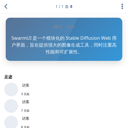
1
/
1
条
AI
图像
SwarmUI 是一个模块化的 Stable Diffusion Web 用
户界面，旨在提供强大的图像生成工具，同时注重高
性能和可扩展性。
足迹
访客
3 天前
访客
7 天前
访客
8 天前