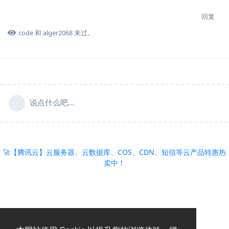
回复
code
和
alger2068
来过。
说点什么吧...
🚀【腾讯云】云服务器、云数据库、COS、CDN、短信等云产品特惠热
卖中！