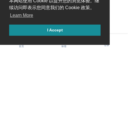
本网站使用 Cookie 以提升您的浏览体验。继
续访问即表示您同意我们的 Cookie 政策。
Learn More
I Accept
登录
首页
标签
Gawis 中文社区
用户协议
隐私政策
社区规范
Cookie 条目
联系我们
© 2026 Gawis Forum. Powered by Flarum.